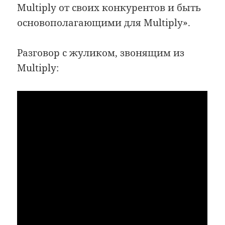
Multiply от своих конкурентов и быть
основополагающими для Multiply».
Разговор с жуликом, звонящим из
Multiply: