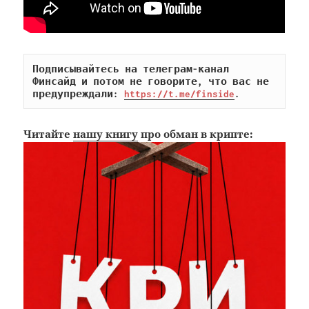
Подписывайтесь на телеграм-канал 
Финсайд и потом не говорите, что вас не 
предупреждали: 
https://t.me/finside
.
Читайте
нашу книгу
про обман в крипте: