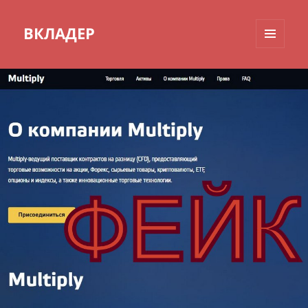
ВКЛАДЕР
МЕНЮ
И
ВИДЖЕТЫ