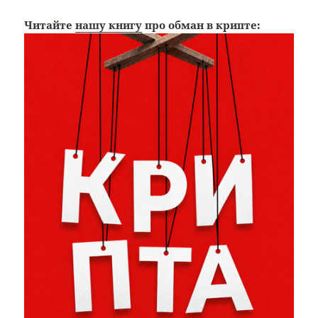
Читайте
нашу книгу
про обман в крипте: