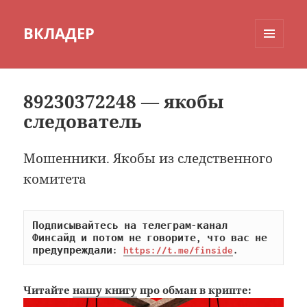
ВКЛАДЕР
МЕНЮ
И
ВИДЖЕТЫ
89230372248 — якобы
следователь
Мошенники. Якобы из следственного
комитета
Подписывайтесь на телеграм-канал 
Финсайд и потом не говорите, что вас не 
предупреждали: 
https://t.me/finside
.
Читайте
нашу книгу
про обман в крипте: