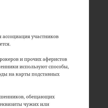
 ассоциация участников
ется.
брокеров и прочих аферистов
шенники используют способы,
воды на карты подставных
мошенников, обещающих
реквизиты чужих или