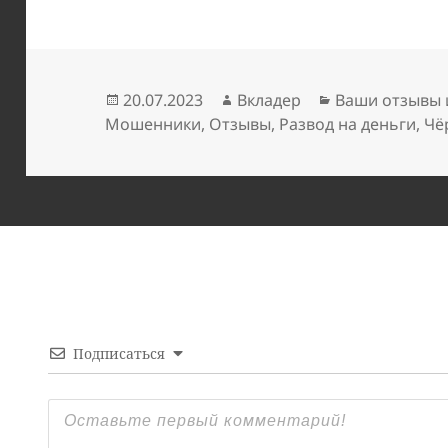
Опубликовано
Автор
Рубрики
20.07.2023
Вкладер
Ваши отзывы 
Мошенники
,
Отзывы
,
Развод на деньги
,
Чё
Подписаться