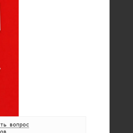
ть вопрос
ов