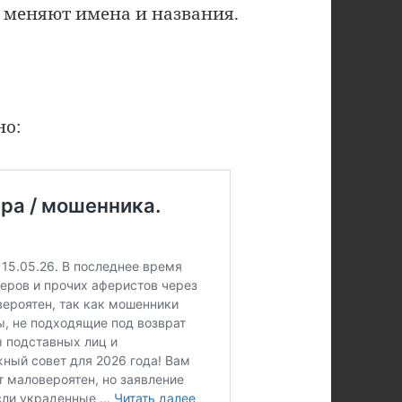
меняют имена и названия.
но: