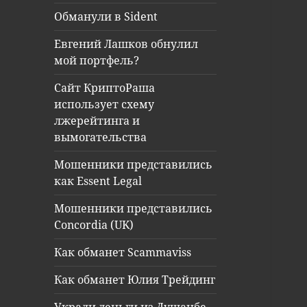
Обманули в Sident
Евгений Лашков обнулил
мой портфель?
Сайт КриптоРаша
использует схему
лжерейтинга и
вымогательства
Мошенники представились
как Essent Legal
Мошенники представились
Concordia (UK)
Как обманет Scammaviss
Как обманет Юлия Трейдинг