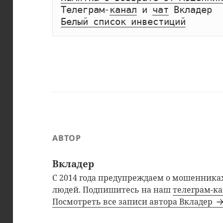
Телеграм-
канал
 и 
чат
Белый список инвестиций
АВТОР
Вкладер
С 2014 года предупреждаем о мошенниках
людей. Подпишитесь на наш
телеграм-к
Посмотреть все записи автора Вкладер