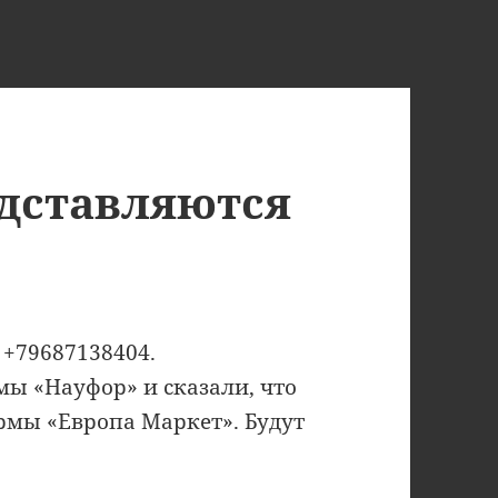
дставляются
 +79687138404.
ы «Науфор» и сказали, что
рмы «Европа Маркет». Будут