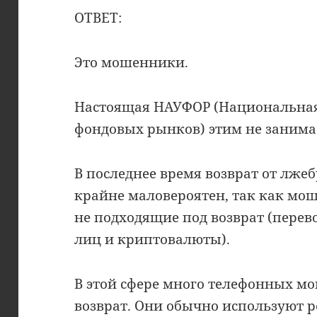
ОТВЕТ:
Это мошенники.
Настоящая НАУФОР (Национальная
фондовых рынков) этим не занима
В последнее время возврат от лже
крайне маловероятен, так как мо
не подходящие под возврат (пере
лиц и криптовалюты).
В этой сфере много телефонных 
возврат. Они обычно используют 