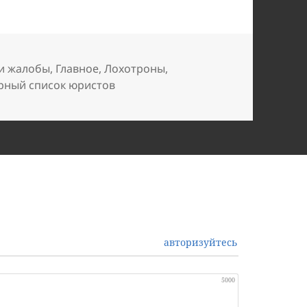
и жалобы
,
Главное
,
Лохотроны
,
рный список юристов
авторизуйтесь
5000