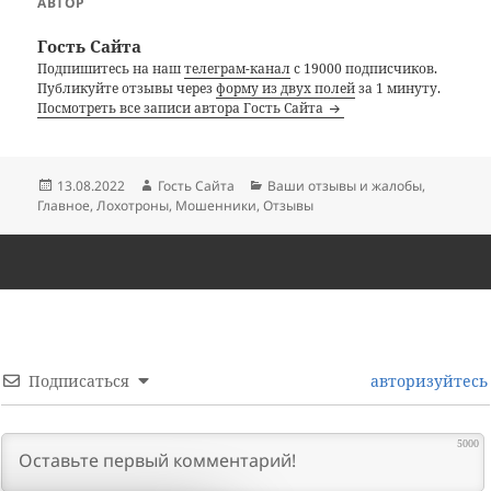
АВТОР
Гость Сайта
Подпишитесь на наш
телеграм-канал
с 19000 подписчиков.
Публикуйте отзывы через
форму из двух полей
за 1 минуту.
Посмотреть все записи автора Гость Сайта
Опубликовано
Автор
Рубрики
13.08.2022
Гость Сайта
Ваши отзывы и жалобы
,
Главное
,
Лохотроны
,
Мошенники
,
Отзывы
Подписаться
авторизуйтесь
5000