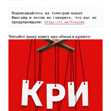
Подписывайтесь на телеграм-канал 
Финсайд и потом не говорите, что вас не 
предупреждали: 
https://t.me/finside
.
Читайте
нашу книгу
про обман в крипте: