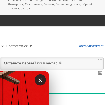
Лохотроны
,
Мошенники
,
Отзывы
,
Развод на деньги
,
Чёрный
список юристов
Подписаться
авторизуйтесь
5000
×
0
КОММЕНТАРИИ