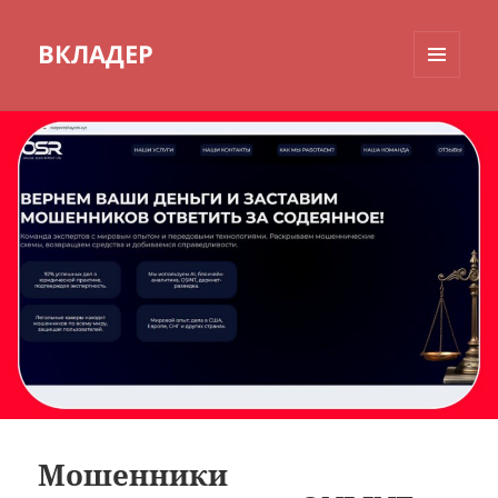
ВКЛАДЕР
МЕНЮ
И
ВИДЖЕТЫ
Мошенники