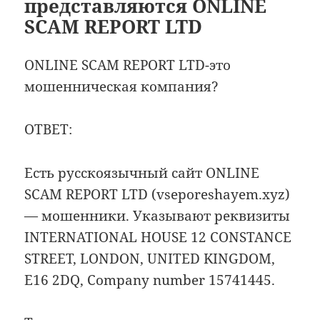
представляются ONLINE
SCAM REPORT LTD
ONLINE SCAM REPORT LTD-это
мошенническая компания?
ОТВЕТ:
Есть русскоязычный сайт ONLINE
SCAM REPORT LTD (vseporeshayem.xyz)
— мошенники. Указывают реквизиты
INTERNATIONAL HOUSE 12 CONSTANCE
STREET, LONDON, UNITED KINGDOM,
E16 2DQ, Company number 15741445.