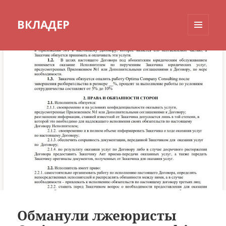
ВКЛАДЕР
МЕНЮ
И
ВИДЖЕТЫ
Обманули лжеюристы