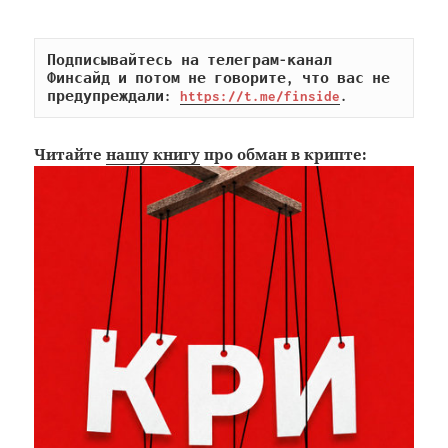
Подписывайтесь на телеграм-канал 
Финсайд и потом не говорите, что вас не 
предупреждали: 
https://t.me/finside
.
Читайте
нашу книгу
про обман в крипте: