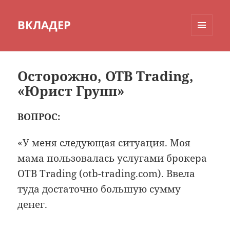
ВКЛАДЕР
МЕНЮ
И
ВИДЖЕТЫ
Осторожно, OTB Trading,
«Юрист Групп»
ВОПРОС:
«У меня следующая ситуация. Моя
мама пользовалась услугами брокера
OTB Trading (otb-trading.com). Ввела
туда достаточно большую сумму
денег.