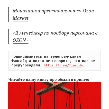
Мошенники представляются Ozon
Market
«Я менеджер по подбору персонала в
OZON»
Подписывайтесь на телеграм-канал 
Финсайд и потом не говорите, что вас не 
предупреждали: 
https://t.me/finside
.
Читайте
нашу книгу
про обман в крипте: