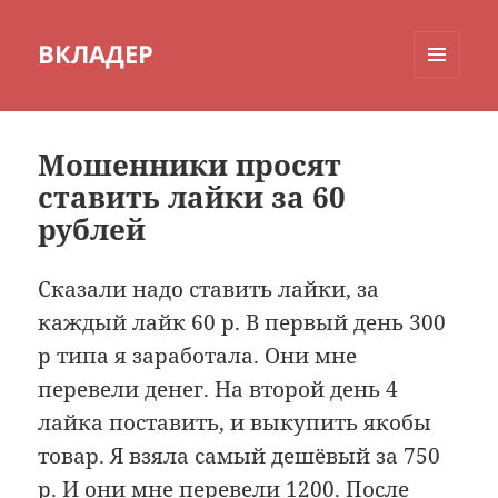
ВКЛАДЕР
МЕНЮ
И
ВИДЖЕТЫ
Мошенники просят
ставить лайки за 60
рублей
Сказали надо ставить лайки, за
каждый лайк 60 р. В первый день 300
р типа я заработала. Они мне
перевели денег. На второй день 4
лайка поставить, и выкупить якобы
товар. Я взяла самый дешёвый за 750
р. И они мне перевели 1200. После