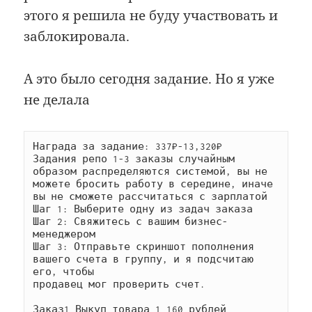
этого я решила не буду участвовать и
заблокировала.
А это было сегодня задание. Но я уже
не делала
Награда за задание: 337₽-13,320₽

Задания репо 1-3 заказы случайным 
образом распределяются системой, вы не 
можете бросить работу в середине, иначе 
вы не сможете рассчитаться с зарплатой

Шаг 1: Выберите одну из задач заказа

Шаг 2: Свяжитесь с вашим бизнес-
менеджером

Шаг 3: Отправьте скриншот пополнения 
вашего счета в группу, и я подсчитаю 
его, чтобы

продавец мог проверить счет.

Заказ1 Выкуп товара 1 160 рублей
