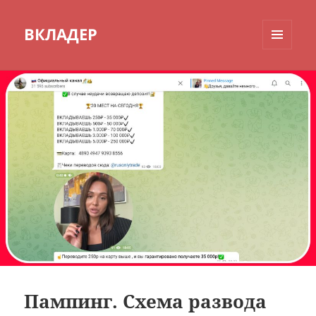
ВКЛАДЕР
МЕНЮ
И
ВИДЖЕТЫ
Пампинг. Схема развода