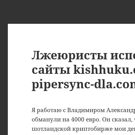
Лжеюристы исп
сайты kishhuku.
pipersync-dla.co
Я работаю с Владимиром Алексан
обманули на 4000 евро. Он сказал,
шотландской криптобирже мои ден