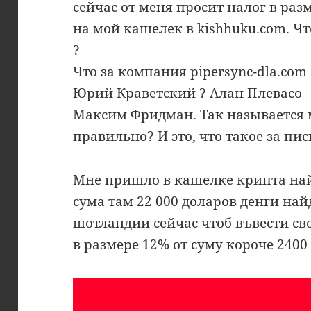
сейчас от меня просит налог в разм
на мой кашелек в kishhuku.com. Чт
?
Что за компания pipersync-dla.co
Юрий Краветский ? Алан Плевасо
Максим Фридман. Так называется
правильно? И это, что такое за пи
Мне пришло в кашелке крипта най
сума там 22 000 доларов денги на
шотландии сейчас чтоб въвести св
в размере 12% от суму короче 2400