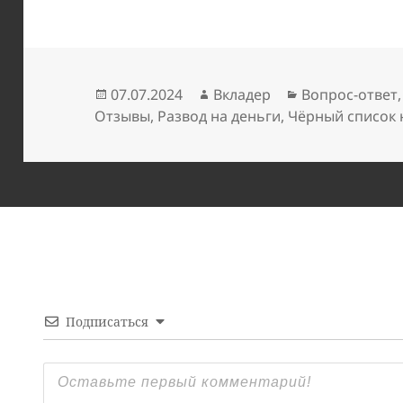
Опубликовано
Автор
Рубрики
07.07.2024
Вкладер
Вопрос-ответ
Отзывы
,
Развод на деньги
,
Чёрный список
Подписаться