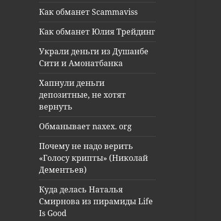
Как обманет Scammaviss
Как обманет Юлия Трейдинг
Украли деньги из Душанбе
Сити и Амонатбанка
Хапнули деньги
депозитные, не хотят
вернуть
Обманывает naxex. org
Почему не надо верить
«Голосу крипты» (Николай
Дементьев)
Куда делась Наталья
Смирнова из пирамиды Life
Is Good