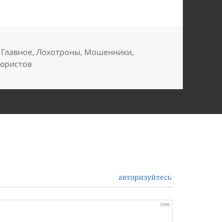
,
Главное
,
Лохотроны
,
Мошенники
,
 юристов
авторизуйтесь
5000