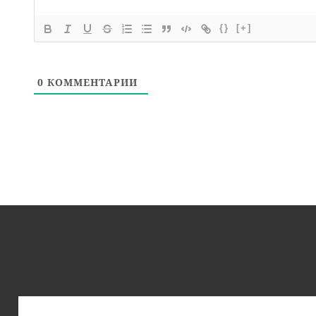
{}
[+]
0
КОММЕНТАРИИ