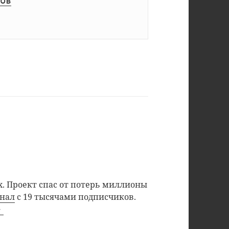
ов
. Проект спас от потерь миллионы
анал
с 19 тысячами подписчиков.