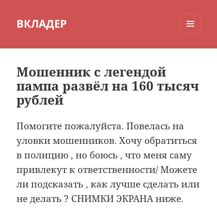
ВКЛАДЕР
МЕНЮ
И
ВИДЖЕТЫ
Мошенник с легендой
пампа развёл на 160 тысяч
рублей
Помогите пожалуйста. Повелась на
уловки мошенников. Хочу обратиться
в полицию , но боюсь , что меня саму
привлекут к ответственности/ Можете
ли подсказать , как лучше сделать или
не делать ? СНИМКИ ЭКРАНА ниже.