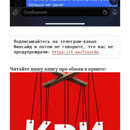
Подписывайтесь на телеграм-канал 
Финсайд и потом не говорите, что вас не 
предупреждали: 
https://t.me/finside
.
Читайте
нашу книгу
про обман в крипте: