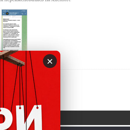
×
Ответить
0