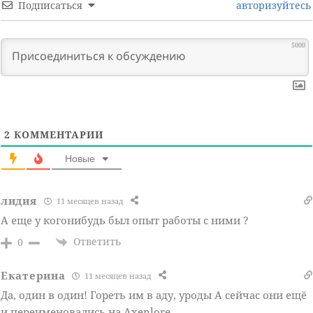
Подписаться
авторизуйтесь
5000
2
КОММЕНТАРИИ
Новые
лидия
11 месяцев назад
А еще у когонибудь был опыт работы с ними ?
Ответить
0
Екатерина
11 месяцев назад
Да, один в один! Гореть им в аду, уроды А сейчас они ещё
и переименовались на Axenlore