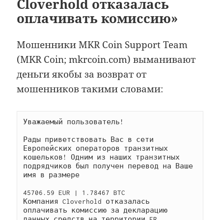
Cloverhold отказалась
оплачивать комиссию»
Мошенники MKR Coin Support Team
(MKR Coin; mkrcoin.com) выманивают
деньги якобы за возврат от
мошенников такими словами:
Уважаемый пользователь!

Рады приветствовать Вас в сети 
Европейских операторов транзитных 
кошельков! Одним из наших транзитных 
подрядчиков был получен перевод на Ваше 
имя в размере

45706.59 EUR | 1.78467 BTC

Компания Cloverhold отказалась 
оплачивать комиссию за декларацию 
данных средств на территории FR.
