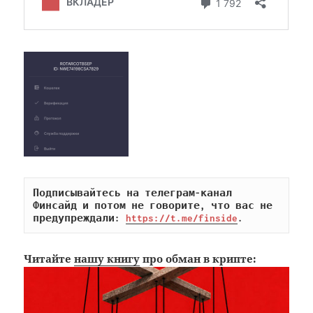
Подписывайтесь на телеграм-канал 
Финсайд и потом не говорите, что вас не 
предупреждали: 
https://t.me/finside
.
Читайте
нашу книгу
про обман в крипте: