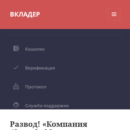
ВКЛАДЕР
МЕНЮ
И
ВИДЖЕТЫ
Развод! «Компания