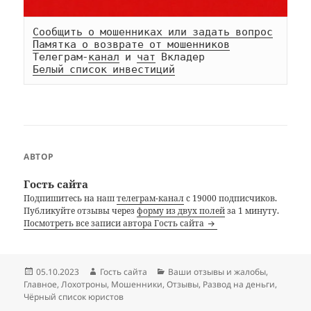
Сообщить о мошенниках или задать вопрос
Памятка о возврате от мошенников
Телеграм-
канал
 и 
чат
Белый список инвестиций
АВТОР
Гость сайта
Подпишитесь на наш
телеграм-канал
с 19000 подписчиков.
Публикуйте отзывы через
форму из двух полей
за 1 минуту.
Посмотреть все записи автора Гость сайта
Опубликовано
Автор
Рубрики
05.10.2023
Гость сайта
Ваши отзывы и жалобы
,
Главное
,
Лохотроны
,
Мошенники
,
Отзывы
,
Развод на деньги
,
Чёрный список юристов