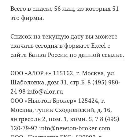
Всего в списке 56 лиц, из которых 51
это фирмы.
Список на текущую дату вы можете
скачать сегодня в формате Excel с
сайта Банка России
по данной ссылке
.
ООО «АЛОР +» 115162, г. Москва, ул.
Шаболовка, дом 31, стр.Б. 8 (495) 980-
24-98 info@alor.ru
ООО «Ньютон Брокер» 125424, г.
Москва, тупик Сходненский, д. 16,
антресоль 2, пом. 1, комн. 5, 7 8 (495)
120-79-97 info@newton-broker.com