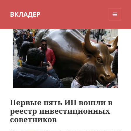
ВКЛАДЕР
МЕНЮ
И
ВИДЖЕТЫ
Первые пять ИП вошли в
реестр инвестиционных
советников