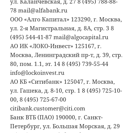
ул. Каланчевская, д. 27 8 (495) 788-88-
78 mail@alfabank.ru
ООО «Алго Капитал» 123290, г. Москва,
ул. 2-я Магистральная, д. 8А, стр. 3 8
(495) 544-41-87 mail@algocapital.ru
АО ИК «ЛОКО-Инвест» 125167, г.
Москва, Ленинградский пр-т, д. 39, стр.
80, пом. 1.1, эт. 14 8 (495) 739-55-44
info@lockoinvest.ru
АО КБ «Ситибанк» 125047, г. Москва,
ул. Гашека, д. 8-10, стр. 1 8 (495) 725-10-
00, 8 (495) 725-67-00
citibank.customer@citi.com
Банк ВТБ (ПАО) 190000, г. Санкт-
Петербург, ул. Большая Морская, д. 29