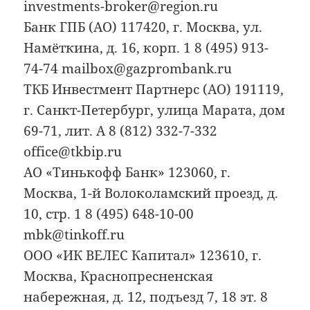
investments-broker@region.ru
Банк ГПБ (АО) 117420, г. Москва, ул.
Намёткина, д. 16, корп. 1 8 (495) 913-
74-74 mailbox@gazprombank.ru
ТКБ Инвестмент Партнерс (АО) 191119,
г. Санкт-Петербург, улица Марата, дом
69-71, лит. А 8 (812) 332-7-332
office@tkbip.ru
АО «Тинькофф Банк» 123060, г.
Москва, 1-й Волоколамский проезд, д.
10, стр. 1 8 (495) 648-10-00
mbk@tinkoff.ru
ООО «ИК ВЕЛЕС Капитал» 123610, г.
Москва, Краснопресненская
набережная, д. 12, подъезд 7, 18 эт. 8