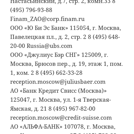
Настасьинский, д.7, стр. 2, комн.33 8
(495) 796-93-88
Finam_ZAO@corp.finam.ru
ООО «Ю Би Эс Банк» 115054, г. Москва,
Павелецкая пл., д. 2, стр. 2 8 (495) 648-
20-00 Russia@ubs.com
ООО «Джулиус Бэр СНГ» 125009, г.
Москва, Брюсов пер., д. 19, этаж 1, пом.
1, ком. 2 8 (495) 662-33-28
reception.moscow@juliusbaer.com
АО «Банк Кредит Свисс (Москва)»
125047, г. Москва, ул. 1-я Тверская-
Ямская, д. 21 8 (495) 967-82-00
reception.moscow@credit-suisse.com
АО «АЛЬФА-БАНК» 107078, г. Москва,