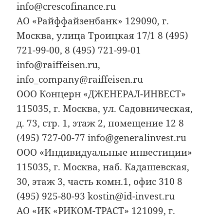
info@crescofinance.ru
АО «Райффайзенбанк» 129090, г.
Москва, улица Троицкая 17/1 8 (495)
721-99-00, 8 (495) 721-99-01
info@raiffeisen.ru,
info_company@raiffeisen.ru
ООО Концерн «ДЖЕНЕРАЛ-ИНВЕСТ»
115035, г. Москва, ул. Садовническая,
д. 73, стр. 1, этаж 2, помещение 12 8
(495) 727-00-77 info@generalinvest.ru
ООО «Индивидуальные инвестиции»
115035, г. Москва, наб. Кадашевская,
30, этаж 3, часть комн.1, офис 310 8
(495) 925-80-93 kostin@id-invest.ru
АО «ИК «РИКОМ-ТРАСТ» 121099, г.