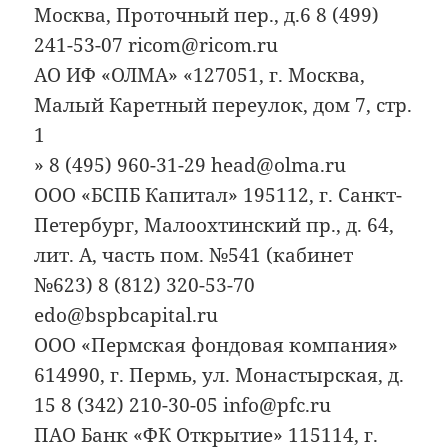
Москва, Проточный пер., д.6 8 (499)
241-53-07 ricom@ricom.ru
АО ИФ «ОЛМА» «127051, г. Москва,
Малый Каретный переулок, дом 7, стр.
1
» 8 (495) 960-31-29 head@olma.ru
ООО «БСПБ Капитал» 195112, г. Санкт-
Петербург, Малоохтинский пр., д. 64,
лит. А, часть пом. №541 (кабинет
№623) 8 (812) 320-53-70
edo@bspbcapital.ru
ООО «Пермская фондовая компания»
614990, г. Пермь, ул. Монастырская, д.
15 8 (342) 210-30-05 info@pfc.ru
ПАО Банк «ФК Открытие» 115114, г.