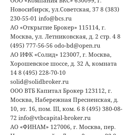
ООО «Компания БКС» 630099, г.
Новосибирск, ул.Советская, 37 8 (383)
230-55-01 info@bcs.ru
АО «Открытие Брокер» 115114, г.
Москва, ул. Летниковская, д. 2 стр. 4 8
(495) 777-56-56 odo-bd@open.ru
АО ИФК «Солид» 123007, г. Москва,
Хорошевское шоссе, д. 32 А, комната
14 8 (495) 228-70-10
solid@solidbroker.ru
ООО ВТБ Капитал Брокер 123112, г.
Москва, Набережная Пресненская, д.
10, эт. 16, пом. III, ком. 6 8 (495) 380-08-
72 info@vtbcapital-broker.ru
АО «ФИНАМ» 127006, г. Москва, пер.