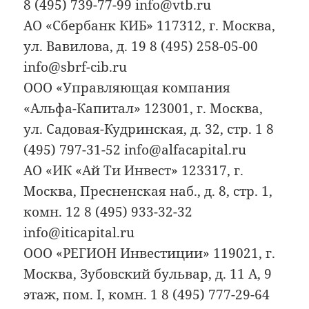
8 (495) 739-77-99 info@vtb.ru
АО «Сбербанк КИБ» 117312, г. Москва,
ул. Вавилова, д. 19 8 (495) 258-05-00
info@sbrf-cib.ru
ООО «Управляющая компания
«Альфа-Капитал» 123001, г. Москва,
ул. Садовая-Кудринская, д. 32, стр. 1 8
(495) 797-31-52 info@alfacapital.ru
АО «ИК «Ай Ти Инвест» 123317, г.
Москва, Пресненская наб., д. 8, стр. 1,
комн. 12 8 (495) 933-32-32
info@iticapital.ru
ООО «РЕГИОН Инвестиции» 119021, г.
Москва, Зубовский бульвар, д. 11 А, 9
этаж, пом. I, комн. 1 8 (495) 777-29-64