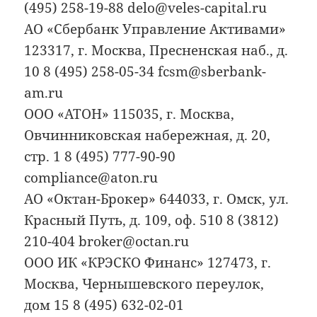
(495) 258-19-88 delo@veles-capital.ru
АО «Сбербанк Управление Активами»
123317, г. Москва, Пресненская наб., д.
10 8 (495) 258-05-34 fcsm@sberbank-
am.ru
ООО «АТОН» 115035, г. Москва,
Овчинниковская набережная, д. 20,
стр. 1 8 (495) 777-90-90
compliance@aton.ru
АО «Октан-Брокер» 644033, г. Омск, ул.
Красный Путь, д. 109, оф. 510 8 (3812)
210-404 broker@octan.ru
ООО ИК «КРЭСКО Финанс» 127473, г.
Москва, Чернышевского переулок,
дом 15 8 (495) 632-02-01