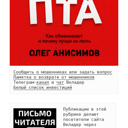
Сообщить о мошенниках или задать вопрос
Памятка о возврате от мошенников
Телеграм-
канал
 и 
чат
Белый список инвестиций
Публикации в этой 
рубрике делают 
посетители сайта 
Вкладер через 