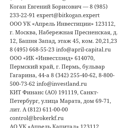
Коган Евгений Борисович — 8 (985)
233-22-91 expert@bitkogan.expert
ООО УК «Апрель Инвестиции» 123112,
г. Москва, Набережная Пресненская, д.
12, Башня Запад, этаж 45, ком. 20,21,23
8 (495) 668-55-23 info@april-capital.ru
ООО «ИК «Инвестлэнд» 614070,
Пермский край, г. Пермь, бульвар
Гагарина, 44-а 8 (342) 255-40-62, 8-800-
500-73-62 info@investland.ru
КИТ Финанс (АО) 191119, Санкт-
Петербург, улица Марата, дом 69-71,
лит. А (812) 611-00-00
control@brokerkf.ru
АО УК «Апрель Капитал» 123112,