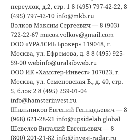
переулок, д.2, стр. 1 8 (495) 797-42-22, 8
(495) 797-42-10 info@mkb.ru
Волков Максим Сергеевич — 8 (903)
722-22-67 macos.volkov@gmail.com
ООО «УРАЛСИБ Брокер» 119048, г.
Москва, ул. Ефремова, д. 8 8 (495) 925-
59-00 webinfo@uralsibweb.ru
ООО ИК «Хамстер-Инвест» 107023, г.
Москва, ул. Семеновская Б., д. 40, стр.
5, блок 2 8 (495) 259-01-04
info@hamsterinvest.ru
Шильников Евгений Геннадьевич — 8
(968) 621-28-21 info@upsidelab.global
Шевелев Виталий Евгеньевич — 8
(800) 201-21-82 info@invest-radar.ru