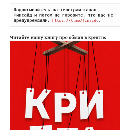
Подписывайтесь на телеграм-канал 
Финсайд и потом не говорите, что вас не 
предупреждали: 
https://t.me/finside
.
Читайте
нашу книгу
про обман в крипте: