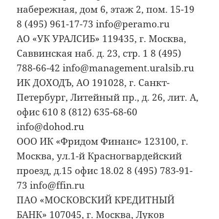
набережная, дом 6, этаж 2, пом. 15-19
8 (495) 961-17-73 info@peramo.ru
АО «УК УРАЛСИБ» 119435, г. Москва,
Саввинская наб. д. 23, стр. 1 8 (495)
788-66-42 info@management.uralsib.ru
ИК ДОХОДЪ, АО 191028, г. Санкт-
Петербург, Литейный пр., д. 26, лит. А,
офис 610 8 (812) 635-68-60
info@dohod.ru
ООО ИК «Фридом Финанс» 123100, г.
Москва, ул.1-й Красногвардейский
проезд, д.15 офис 18.02 8 (495) 783-91-
73 info@ffin.ru
ПАО «МОСКОВСКИЙ КРЕДИТНЫЙ
БАНК» 107045, г. Москва, Луков