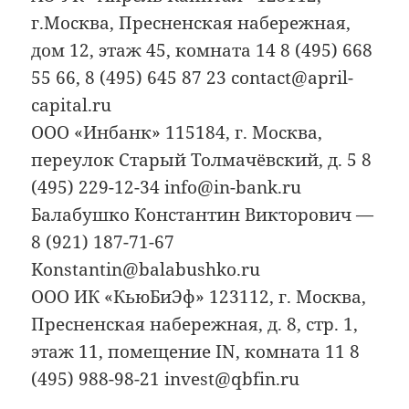
г.Москва, Пресненская набережная,
дом 12, этаж 45, комната 14 8 (495) 668
55 66, 8 (495) 645 87 23 contact@april-
capital.ru
ООО «Инбанк» 115184, г. Москва,
переулок Старый Толмачёвский, д. 5 8
(495) 229-12-34 info@in-bank.ru
Балабушко Константин Викторович —
8 (921) 187-71-67
Konstantin@balabushko.ru
ООО ИК «КьюБиЭф» 123112, г. Москва,
Пресненская набережная, д. 8, стр. 1,
этаж 11, помещение IN, комната 11 8
(495) 988-98-21 invest@qbfin.ru