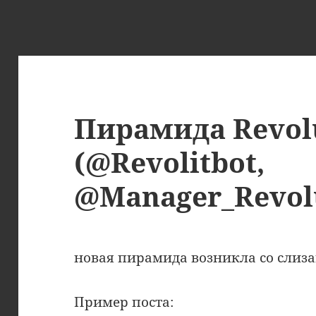
Пирамида Revol
(@Revolitbot,
@Manager_Revol
новая пирамида возникла со слиз
Пример поста: