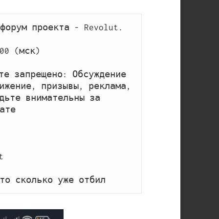
орум проекта - Revolut.

00 (мск)

те запрещено: Обсуждение 
ижение, призывы, реклама, 
дьте внимательны за 
те



то сколько уже отбил