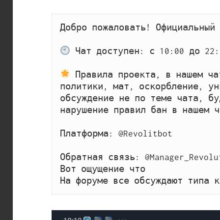
Добро пожаловать! Официальный ф
 Чат доступен: с 10:00 до 22:
 Правила проекта, в нашем ча
политики, мат, оскорбление, ун
обсуждение не по теме чата, бу
нарушение правил бан в нашем ча
Платформа: @Revolitbot

Обратная связь: @Manager_Revolut
Вот ощущение что 

На форуме все обсуждают типа к