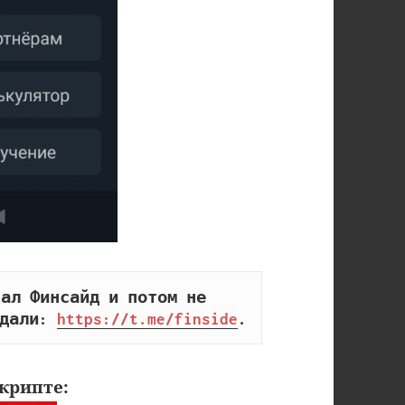
ал Финсайд и потом не 
дали: 
https://t.me/finside
.
крипте: