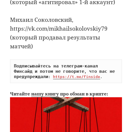
(который «агитировал» 1-й аккаунт)
Михаил Соколовский,
https://vk.com/mikhailsokolovskiy79
(который продавал результаты
матчей)
Подписывайтесь на телеграм-канал 
Финсайд и потом не говорите, что вас не 
предупреждали: 
https://t.me/finside
.
Читайте
нашу книгу
про обман в крипте: