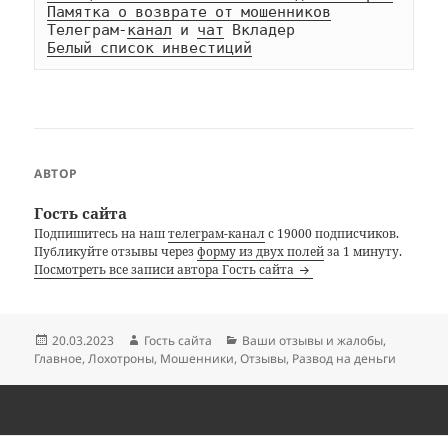
Памятка о возврате от мошенников
Телеграм-
канал
 и 
чат
Белый список инвестиций
АВТОР
Гость сайта
Подпишитесь на наш
телеграм-канал
с 19000 подписчиков.
Публикуйте отзывы через
форму из двух полей
за 1 минуту.
Посмотреть все записи автора Гость сайта
Опубликовано
Автор
Рубрики
20.03.2023
Гость сайта
Ваши отзывы и жалобы
,
Главное
,
Лохотроны
,
Мошенники
,
Отзывы
,
Развод на деньги