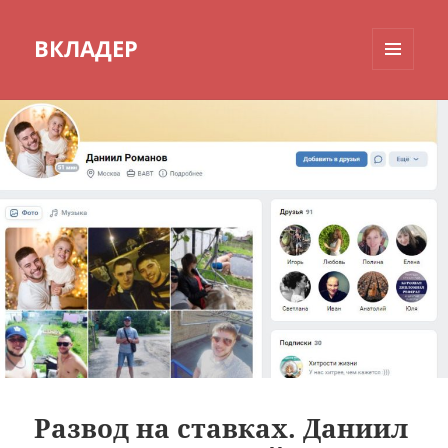
ВКЛАДЕР
МЕНЮ
И
ВИДЖЕТЫ
Развод на ставках. Даниил