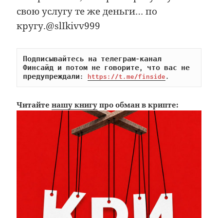
свою услугу те же деньги… по
кругу.@slIkivv999
Подписывайтесь на телеграм-канал 
Финсайд и потом не говорите, что вас не 
предупреждали: 
https://t.me/finside
.
Читайте
нашу книгу
про обман в крипте: