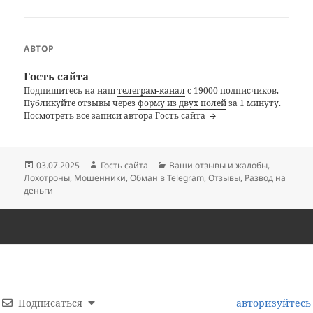
АВТОР
Гость сайта
Подпишитесь на наш
телеграм-канал
с 19000 подписчиков.
Публикуйте отзывы через
форму из двух полей
за 1 минуту.
Посмотреть все записи автора Гость сайта
Опубликовано
Автор
Рубрики
03.07.2025
Гость сайта
Ваши отзывы и жалобы
,
Лохотроны
,
Мошенники
,
Обман в Telegram
,
Отзывы
,
Развод на
деньги
Подписаться
авторизуйтесь