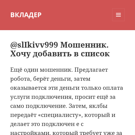
ВКЛАДЕР
МЕНЮ
И
ВИДЖЕТЫ
@slIkivv999 Мошенник.
Хочу добавить в список
Ещё один мошенник. Предлагает
робота, берёт деньги, затем
оказывается эти деньги только оплата
услуги подключения, просит ещё за
само подключение. Затем, яклбы
передаёт «специалисту», который и
делает это подключен е с
настройками, который требует уже за