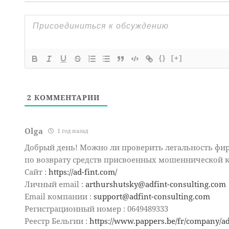
{}
[+]
2
КОММЕНТАРИИ
Olga
1 год назад
Добрый день! Можно ли проверить легальность фи
по возврату средств присвоенных мошеннической 
Сайт :
https://ad-fint.com/
Личный email :
arthurshutsky@adfint-consulting.com
Email компании :
support@adfint-consulting.com
Регистрационный номер : 0649489333
Реестр Бельгии :
https://www.pappers.be/fr/company/ad