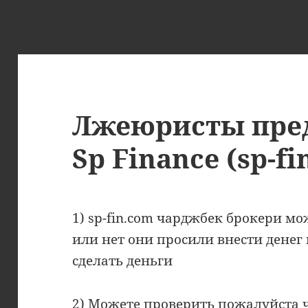
Лжеюристы пре
Sp Finance (sp-fi
1) sp-fin.com чарджбек брокери 
или нет они просили внести денег
сделать деньги
2) Можете проверить пожалуйста 