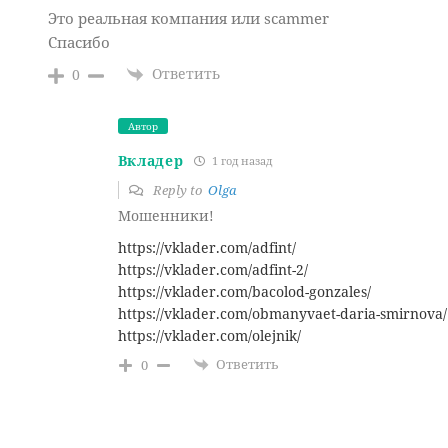
Это реальная компания или scammer
Спасибо
Ответить
0
Автор
Вкладер
1 год назад
Reply to
Olga
Мошенники!
https://vklader.com/adfint/
https://vklader.com/adfint-2/
https://vklader.com/bacolod-gonzales/
https://vklader.com/obmanyvaet-daria-smirnova/
https://vklader.com/olejnik/
Ответить
0