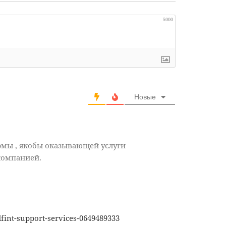
5000
Новые
рмы , якобы оказывающей услуги
компанией.
fint-support-services-0649489333