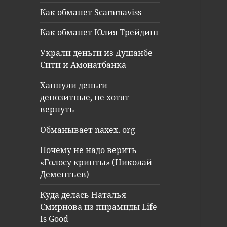
Как обманет Scammaviss
Как обманет Юлия Трейдинг
Украли деньги из Душанбе
Сити и Амонатбанка
Хапнули деньги
депозитные, не хотят
вернуть
Обманывает naxex. org
Почему не надо верить
«Голосу крипты» (Николай
Дементьев)
Куда делась Наталья
Смирнова из пирамиды Life
Is Good