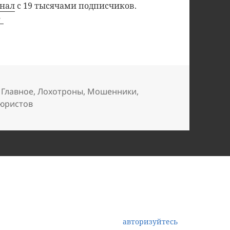
анал
с 19 тысячами подписчиков.
,
Главное
,
Лохотроны
,
Мошенники
,
 юристов
авторизуйтесь