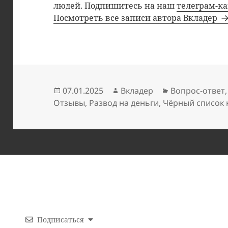
людей. Подпишитесь на наш
телеграм-к
Посмотреть все записи автора Вкладер
Опубликовано
Автор
Рубрики
07.01.2025
Вкладер
Вопрос-ответ
Отзывы
,
Развод на деньги
,
Чёрный список
Подписаться