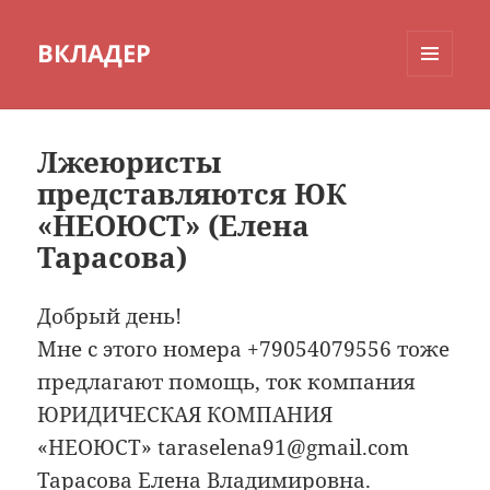
ВКЛАДЕР
МЕНЮ
И
ВИДЖЕТЫ
Лжеюристы
представляются ЮК
«НЕОЮСТ» (Елена
Тарасова)
Добрый день!
Мне с этого номера +79054079556 тоже
предлагают помощь, ток компания
ЮРИДИЧЕСКАЯ КОМПАНИЯ
«НЕОЮСТ» taraselena91@gmail.com
Тарасова Елена Владимировна.