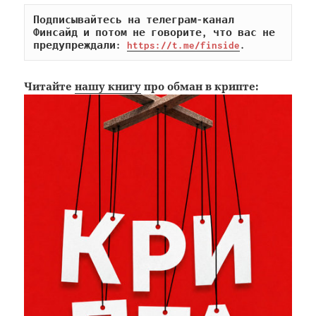
Подписывайтесь на телеграм-канал 
Финсайд и потом не говорите, что вас не 
предупреждали: 
https://t.me/finside
.
Читайте
нашу книгу
про обман в крипте: