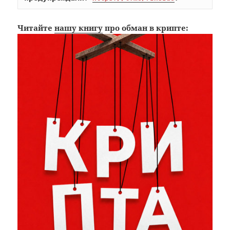
Читайте
нашу книгу
про обман в крипте: