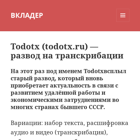
ВКЛАДЕР
МЕНЮ
И
ВИДЖЕТЫ
Todotx (todotx.ru) —
развод на транскрибации
На этот раз под именем Todotxвсплыл
старый развод, который вновь
приобретает актуальность в связи с
развитием удалённой работы и
экономическими затруднениями во
многих странах бывшего СССР.
Вариации: набор текста, расшифровка
аудио и видео (транскрибация),