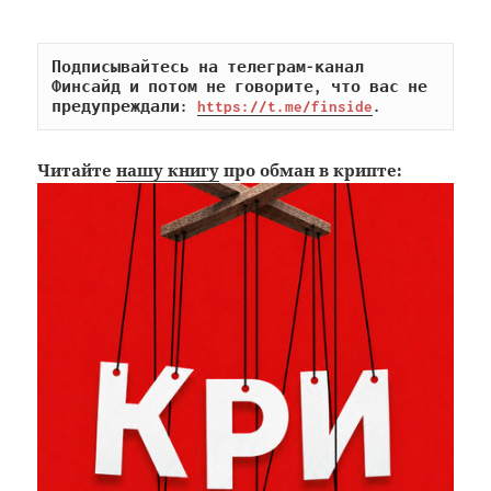
Подписывайтесь на телеграм-канал 
Финсайд и потом не говорите, что вас не 
предупреждали: 
https://t.me/finside
.
Читайте
нашу книгу
про обман в крипте: