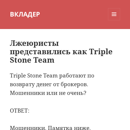
ВКЛАДЕР
МЕНЮ
И
ВИДЖЕТЫ
Лжеюристы
представились как Triple
Stone Team
Triple Stone Team работают по
возврату денег от брокеров.
Мошенники или не очень?
ОТВЕТ:
Мошенники. Памятка ниже.