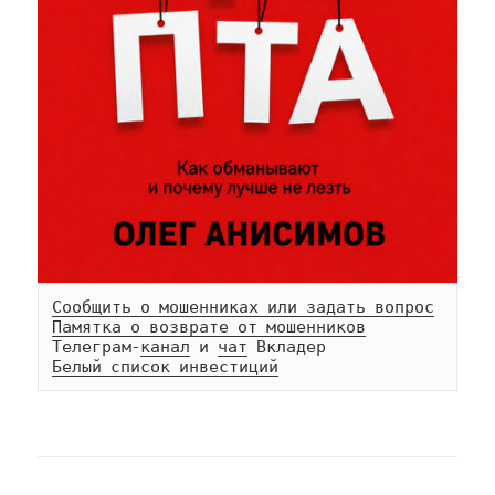
Сообщить о мошенниках или задать вопрос
Памятка о возврате от мошенников
Телеграм-
канал
 и 
чат
Белый список инвестиций