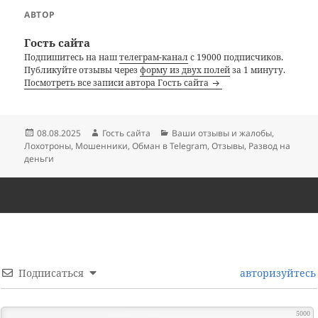
АВТОР
Гость сайта
Подпишитесь на наш
телеграм-канал
с 19000 подписчиков.
Публикуйте отзывы через
форму из двух полей
за 1 минуту.
Посмотреть все записи автора Гость сайта
Опубликовано
Автор
Рубрики
08.08.2025
Гость сайта
Ваши отзывы и жалобы
,
Лохотроны
,
Мошенники
,
Обман в Telegram
,
Отзывы
,
Развод на
деньги
Подписаться
авторизуйтесь
5000