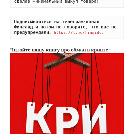
сделав минимальный выкуп товара!
Подписывайтесь на телеграм-канал 
Финсайд и потом не говорите, что вас не 
предупреждали: 
https://t.me/finside
.
Читайте
нашу книгу
про обман в крипте: