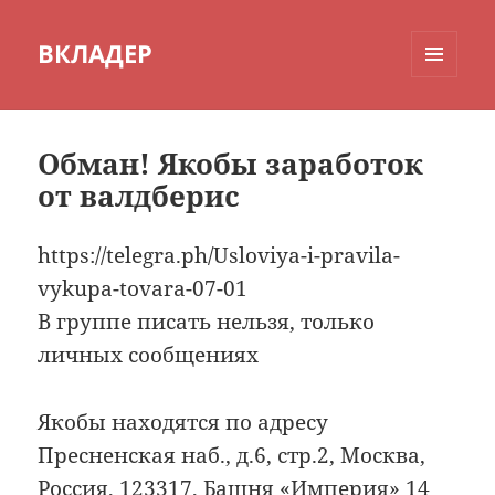
ВКЛАДЕР
МЕНЮ
И
ВИДЖЕТЫ
Обман! Якобы заработок
от валдберис
https://telegra.ph/Usloviya-i-pravila-
vykupa-tovara-07-01
В группе писать нельзя, только
личных сообщениях
Якобы находятся по адресу
Пресненская наб., д.6, стр.2, Москва,
Россия, 123317, Башня «Империя» 14