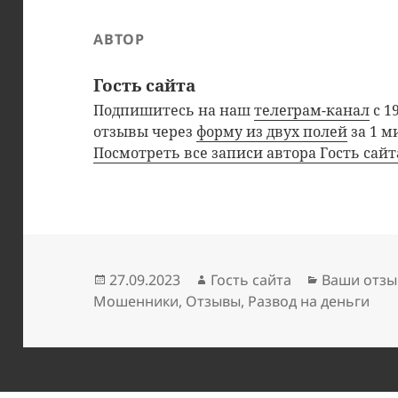
АВТОР
Гость сайта
Подпишитесь на наш
телеграм-канал
с 1
отзывы через
форму из двух полей
за 1 м
Посмотреть все записи автора Гость сай
Опубликовано
Автор
Рубрики
27.09.2023
Гость сайта
Ваши отзы
Мошенники
,
Отзывы
,
Развод на деньги