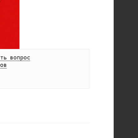
ть вопрос
ов