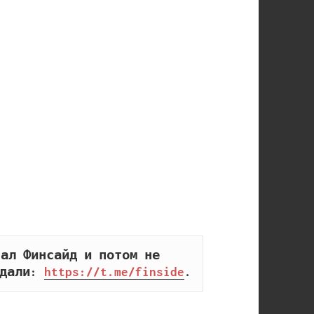
ал Финсайд и потом не 
дали: 
https://t.me/finside
.