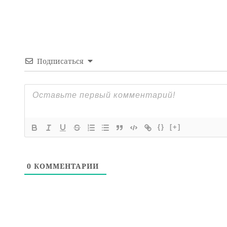
Подписаться
{}
[+]
0
КОММЕНТАРИИ