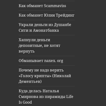
Как обманет Scammaviss
Как обманет Юлия Трейдинг
Украли деньги из Душанбе
Сити и Амонатбанка
Хапнули деньги
депозитные, не хотят
вернуть
Обманывает naxex. org
Почему не надо верить
«Голосу крипты» (Николай
Дементьев)
Куда делась Наталья
Смирнова из пирамиды Life
Is Good