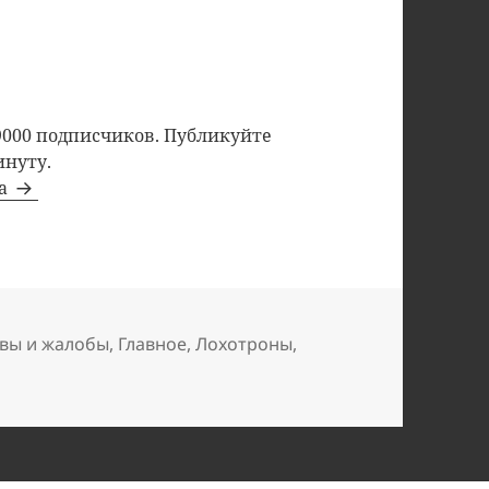
9000 подписчиков. Публикуйте
инуту.
та
вы и жалобы
,
Главное
,
Лохотроны
,