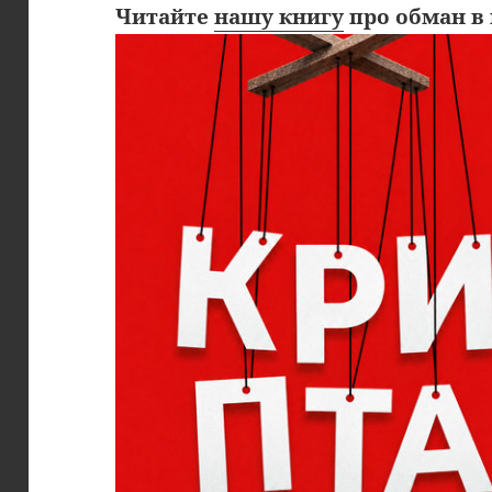
Читайте
нашу книгу
про обман в 