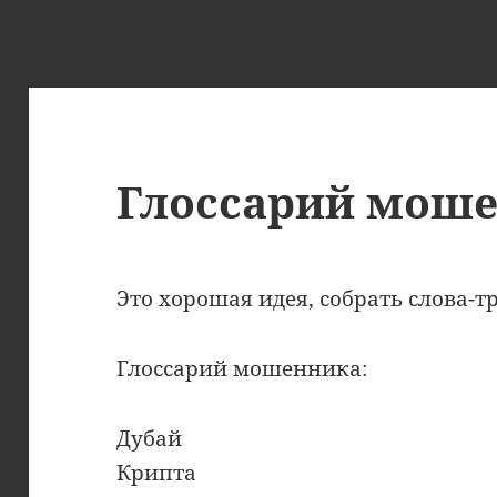
Глоссарий мош
Это хорошая идея, собрать слова-
Глоссарий мошенника:
Дубай
Крипта