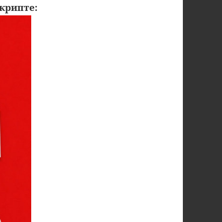
крипте: