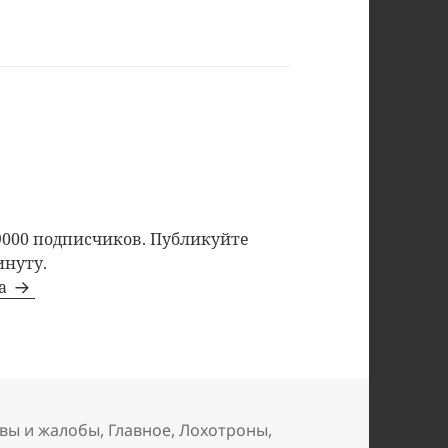
9000 подписчиков. Публикуйте
инуту.
та
вы и жалобы
,
Главное
,
Лохотроны
,