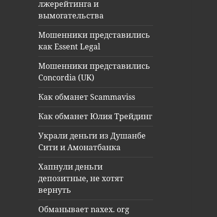
лжерейтинга и
вымогательства
Мошенники представились
как Essent Legal
Мошенники представились
Concordia (UK)
Как обманет Scammaviss
Как обманет Юлия Трейдинг
Украли деньги из Душанбе
Сити и Амонатбанка
Хапнули деньги
депозитные, не хотят
вернуть
Обманывает naxex. org