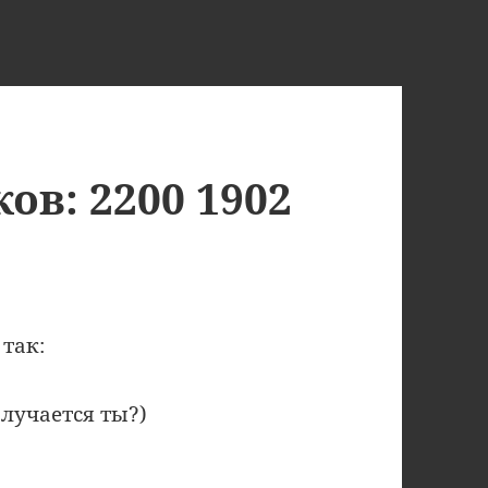
в: 2200 1902
так:
лучается ты?)