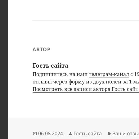
АВТОР
Гость сайта
Подпишитесь на наш
телеграм-канал
с 1
отзывы через
форму из двух полей
за 1 м
Посмотреть все записи автора Гость сай
Опубликовано
Автор
Рубрики
06.08.2024
Гость сайта
Ваши отзы