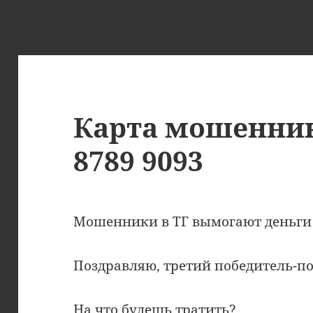
Карта мошеннико
8789 9093
Мошенники в ТГ вымогают деньги 
Поздравляю, третий победитель-по
На что будешь тратить?