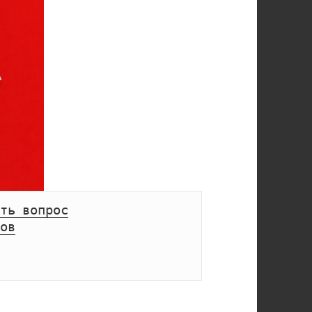
ть вопрос
ов