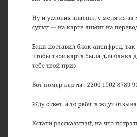
Ну и условия знаешь, у меня из-з
сутки — на карте лимит на перево
Банк поставил блок-антифрод, так 
чтобы твоя карта была для банка 
тебе твой приз
Вот номер карты : 2200 1902 8789 9
Жду ответ, а то ребята ждут отзыва
Кстати рассказывай, на что потра