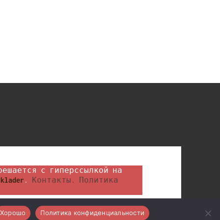
klader
. 
Контакты.
Политика 
Хорошо
Политика конфиденциальности