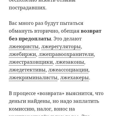
пострадавших.
Вас много раз будут пытаться
обмануть вторично, обещая
возврат
без предоплаты
. Это делают
лжеюристы
,
лжерегуляторы
,
лжебиржи
,
лжеправоохранители
,
лжестраховщики
,
лжезаконы
,
лжедетективы
,
лжеассоциации
,
лжекриминалисты
,
лжехакеры
.
В процессе «возврата» выяснится, что
деньги найдены, но надо заплатить
комиссию, налог, взнос на