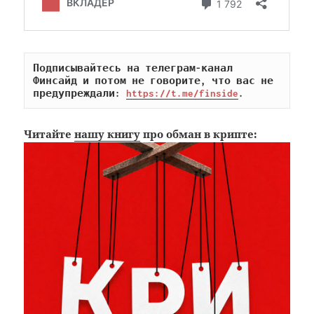
Подписывайтесь на телеграм-канал 
Финсайд и потом не говорите, что вас не 
предупреждали: 
https://t.me/finside
.
Читайте
нашу книгу
про обман в крипте: