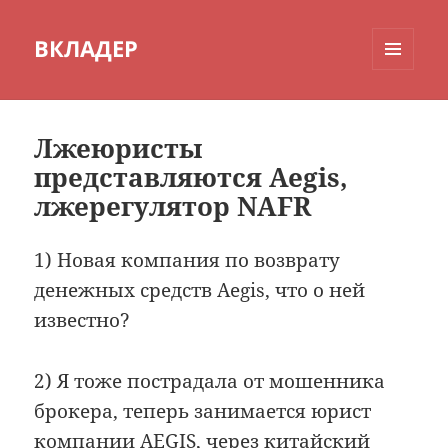
ВКЛАДЕР
МЕНЮ
И
ВИДЖЕТЫ
Лжеюристы
представляются Aegis,
лжерегулятор NAFR
1) Новая компания по возврату
денежных средств Aegis, что о ней
известно?
2) Я тоже пострадала от мошенника
брокера, теперь занимается юрист
компании AEGIS, через китайский