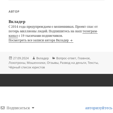
АВТОР
Вкладер
С 2014 года предупреждаем о мошенниках. Проект спас от
потерь миллионы людей. Подпишитесь на наш
телеграм-
канал
с 19 тысячами подписчиков.
Посмотреть все записи автора Вкладер
Опубликовано
Автор
Рубрики
27.09.2024
Вкладер
Вопрос-ответ
,
Главное
,
Лохотроны
,
Мошенники
,
Отзывы
,
Развод на деньги
,
Тексты
,
Чёрный список юристов
Подписаться
авторизуйтесь