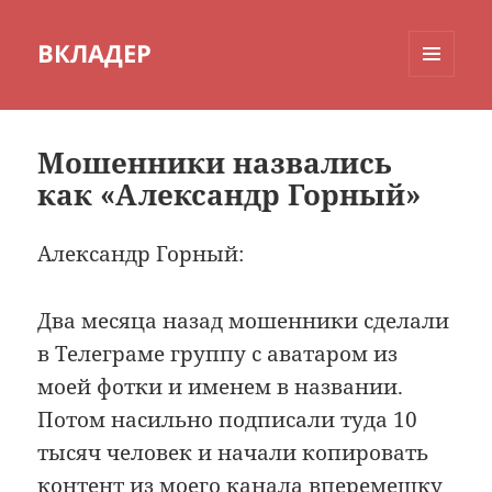
ВКЛАДЕР
МЕНЮ
И
ВИДЖЕТЫ
Мошенники назвались
как «Александр Горный»
Александр Горный:
Два месяца назад мошенники сделали
в Телеграме группу c аватаром из
моей фотки и именем в названии.
Потом насильно подписали туда 10
тысяч человек и начали копировать
контент из моего канала вперемешку