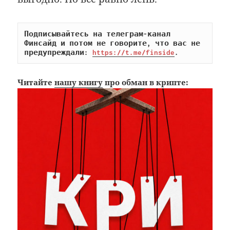
Подписывайтесь на телеграм-канал 
Финсайд и потом не говорите, что вас не 
предупреждали: 
https://t.me/finside
.
Читайте
нашу книгу
про обман в крипте: