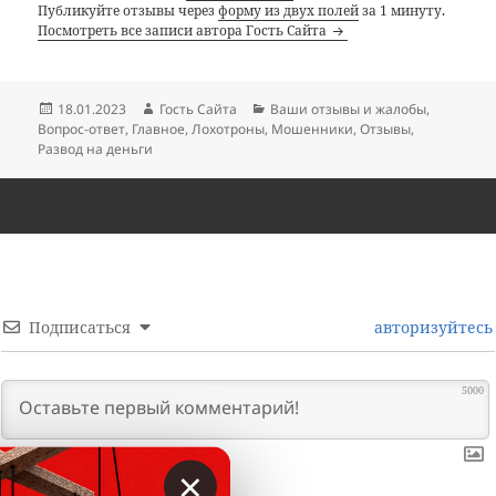
Публикуйте отзывы через
форму из двух полей
за 1 минуту.
Посмотреть все записи автора Гость Сайта
Опубликовано
Автор
Рубрики
18.01.2023
Гость Сайта
Ваши отзывы и жалобы
,
Вопрос-ответ
,
Главное
,
Лохотроны
,
Мошенники
,
Отзывы
,
Развод на деньги
Подписаться
авторизуйтесь
5000
×