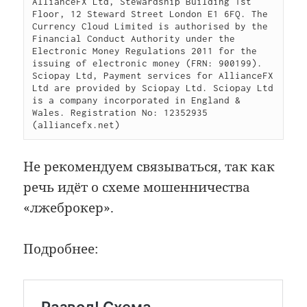
AllianceFX Ltd, Stewardship Building 1st 
Floor, 12 Steward Street London E1 6FQ. The 
Currency Cloud Limited is authorised by the 
Financial Conduct Authority under the 
Electronic Money Regulations 2011 for the 
issuing of electronic money (FRN: 900199). 
Sciopay Ltd, Payment services for AllianceFX 
Ltd are provided by Sciopay Ltd. Sciopay Ltd 
is a company incorporated in England & 
Wales. Registration No: 12352935 
(alliancefx.net)
Не рекомендуем связываться, так как
речь идёт о схеме мошенничества
«лжеброкер».
Подробнее: