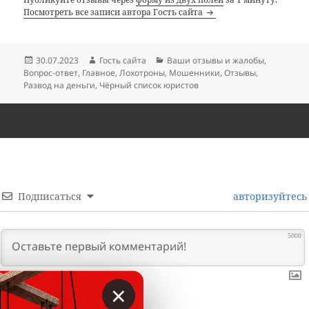
Посмотреть все записи автора Гость сайта
Опубликовано
Автор
Рубрики
30.07.2023
Гость сайта
Ваши отзывы и жалобы
,
Вопрос-ответ
,
Главное
,
Лохотроны
,
Мошенники
,
Отзывы
,
Развод на деньги
,
Чёрный список юристов
Подписаться
авторизуйтесь
5000
×