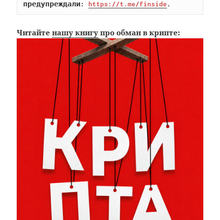
предупреждали: 
https://t.me/finside
.
Читайте
нашу книгу
про обман в крипте: