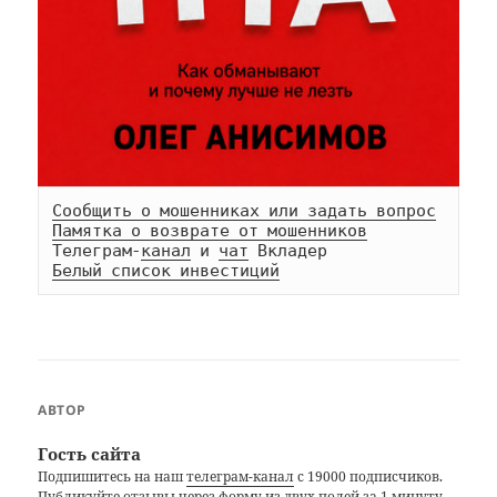
Сообщить о мошенниках или задать вопрос
Памятка о возврате от мошенников
Телеграм-
канал
 и 
чат
Белый список инвестиций
АВТОР
Гость сайта
Подпишитесь на наш
телеграм-канал
с 19000 подписчиков.
Публикуйте отзывы через
форму из двух полей
за 1 минуту.