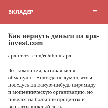
ВКЛАДЕР
МЕНЮ
И
ВИДЖЕТЫ
Как вернуть деньги из apa-
invest.com
apa-invest.com/ru/about-apa
Вот компания, которая меня
обманула… Никогда не думал, что я
поведусь на какую-нибудь пирамиду
и мошенническую организацию, но
повёлся на большие проценты и
выплаты каждый день…