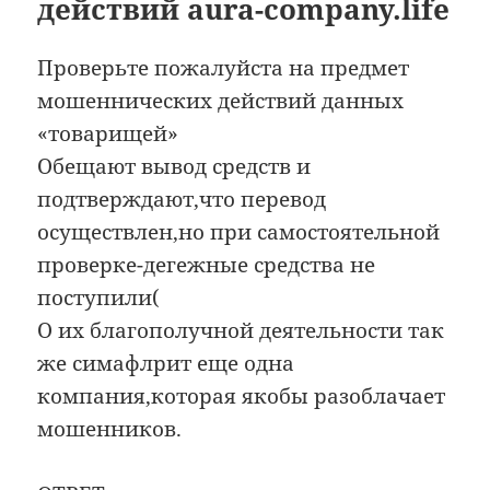
действий aura-company.life
Проверьте пожалуйста на предмет
мошеннических действий данных
«товарищей»
Обещают вывод средств и
подтверждают,что перевод
осуществлен,но при самостоятельной
проверке-дегежные средства не
поступили(
О их благополучной деятельности так
же симафлрит еще одна
компания,которая якобы разоблачает
мошенников.