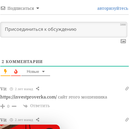
Подписаться
авторизуйтесь
5000
2
КОММЕНТАРИИ
Новые
Vit
2 лет назад
https://investproverka.com/
сайт этого мошенника
Ответить
0
Vit
2 лет назад
мошенники, канал ютуб