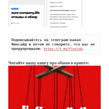
Подписывайтесь на телеграм-канал 
Финсайд и потом не говорите, что вас не 
предупреждали: 
https://t.me/finside
.
Читайте
нашу книгу
про обман в крипте: