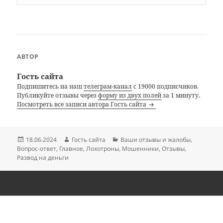
АВТОР
Гость сайта
Подпишитесь на наш
телеграм-канал
с 19000 подписчиков.
Публикуйте отзывы через
форму из двух полей
за 1 минуту.
Посмотреть все записи автора Гость сайта
Опубликовано
Автор
Рубрики
18.06.2024
Гость сайта
Ваши отзывы и жалобы
,
Вопрос-ответ
,
Главное
,
Лохотроны
,
Мошенники
,
Отзывы
,
Развод на деньги