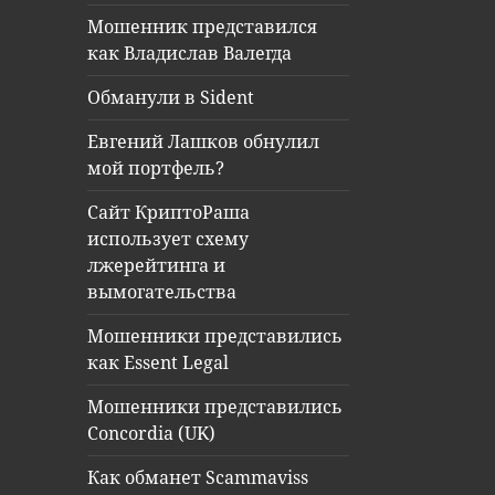
Мошенник представился
как Владислав Валегда
Обманули в Sident
Евгений Лашков обнулил
мой портфель?
Сайт КриптоРаша
использует схему
лжерейтинга и
вымогательства
Мошенники представились
как Essent Legal
Мошенники представились
Concordia (UK)
Как обманет Scammaviss