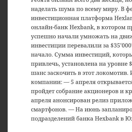
наделать шума по всему миру. В ф
инвестиционная платформа Hexland
онлайн-банк Hexbank, в котором 
успешно начали умножать на дви
инвестиции перевалили за $35’000’
начало. Сумма инвестиций, котор
привлечь, установлена на уровне $
шанс заскочить в этот локомотив.
компании: — 5 апреля открывается
пройдет собрание акционеров и к
апреля анонсирован релиз прилож
смартфонов. — На июнь запланир
подразделений банка Hexbank в Ю