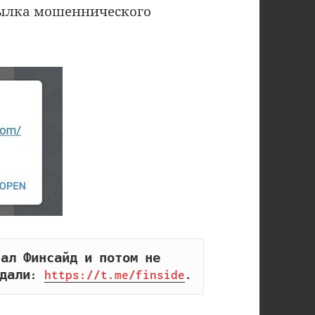
ссылка мошеннического
ал Финсайд и потом не 
дали: 
https://t.me/finside
.