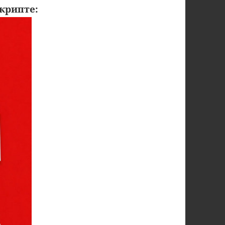
крипте: