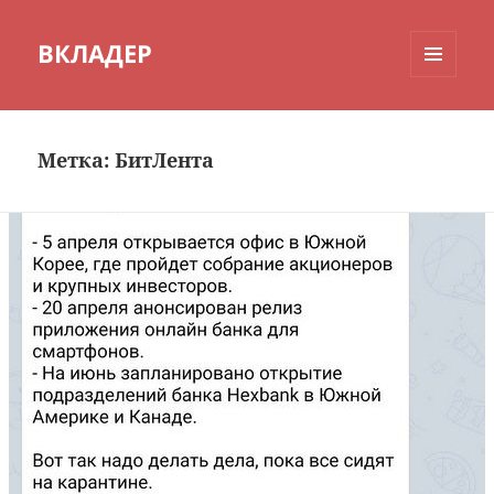
ВКЛАДЕР
МЕНЮ
И
ВИДЖЕТЫ
Метка:
БитЛента