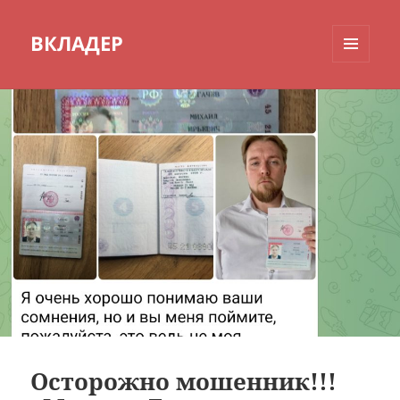
ВКЛАДЕР
МЕНЮ
И
ВИДЖЕТЫ
Осторожно мошенник!!!