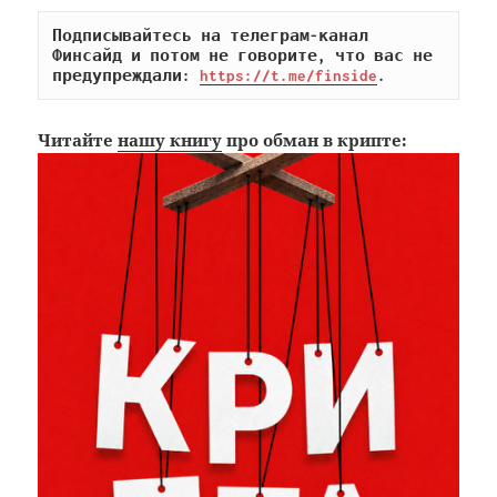
Подписывайтесь на телеграм-канал 
Финсайд и потом не говорите, что вас не 
предупреждали: 
https://t.me/finside
.
Читайте
нашу книгу
про обман в крипте: