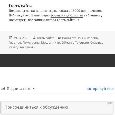
Гость сайта
Подпишитесь на наш
телеграм-канал
с 19000 подписчиков.
Публикуйте отзывы через
форму из двух полей
за 1 минуту.
Посмотреть все записи автора Гость сайта
Опубликовано
Автор
Рубрики
19.04.2025
Гость сайта
Ваши отзывы и жалобы
,
Главное
,
Лохотроны
,
Мошенники
,
Обман в Telegram
,
Отзывы
,
Развод на деньги
Подписаться
авторизуйтесь
5000