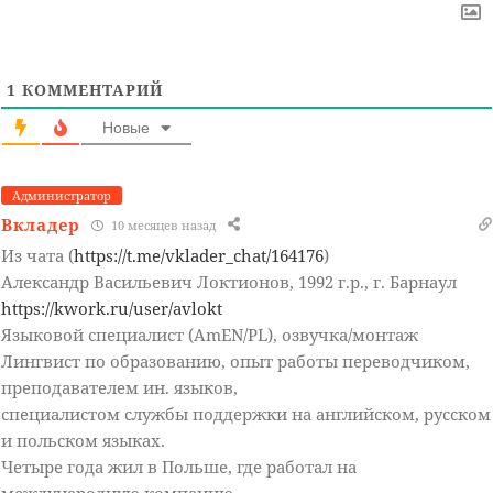
1
КОММЕНТАРИЙ
Новые
Администратор
Вкладер
10 месяцев назад
Из чата (
https://t.me/vklader_chat/164176
)
Александр Васильевич Локтионов, 1992 г.р., г. Барнаул
https://kwork.ru/user/avlokt
Языковой специалист (AmEN/PL), озвучка/монтаж
Лингвист по образованию, опыт работы переводчиком,
преподавателем ин. языков,
специалистом службы поддержки на английском, русском
и польском языках.
Четыре года жил в Польше, где работал на