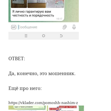
ОТВЕТ:
Да, конечно, это мошенник.
Ещё про него:
https://vklader.com/pomoshh-nashim-z