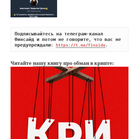
Подписывайтесь на телеграм-канал 
Финсайд и потом не говорите, что вас не 
предупреждали: 
https://t.me/finside
.
Читайте
нашу книгу
про обман в крипте: