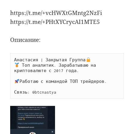
https://t.me/+vcHWXtGMntg2NzFi
https://t.me/+PHtXYCrycAI1MTE5
Описание:
Анастасия | Закрытая Группа
 Топ аналитик. Зарабатываю на 
криптовалюте с 2017 года.

Работаю с командой ТОП трейдеров.

Связь: @btcnastya