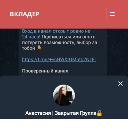
ВКЛАДЕР
МЕНЮ
И
ВИДЖЕТЫ