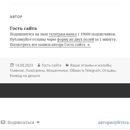
АВТОР
Гость сайта
Подпишитесь на наш
телеграм-канал
с 19000 подписчиков.
Публикуйте отзывы через
форму из двух полей
за 1 минуту.
Посмотреть все записи автора Гость сайта
Опубликовано
Автор
Рубрики
14.08.2023
Гость сайта
Ваши отзывы и жалобы
,
Главное
,
Лохотроны
,
Мошенники
,
Обман в Telegram
,
Отзывы
,
Развод на деньги
Подписаться
авторизуйтесь