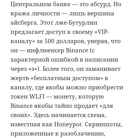
Центральном банке — это абсурд. Но
кража личности — лишь вершина
айсберга. Этот лже-Бутурлин
предлагает доступ к своему «VIP-
каналу» за 500 долларов, уверяя, что
он — инфлюенсер Binance (с
характерной ошибкой в написании
через «э»). Более того, он заманивает
жертв «бесплатным доступом» к
каналу, где якобы можно приобрести
токен WLFI — монету, которую
Binance якобы тайно продает «для
своих». Здесь начинается схема,
известная как Honeypot. Скриншоты,
приложенные к разоблачению,