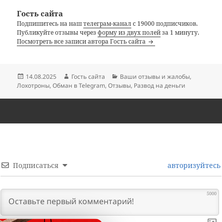
Гость сайта
Подпишитесь на наш
телеграм-канал
с 19000 подписчиков.
Публикуйте отзывы через
форму из двух полей
за 1 минуту.
Посмотреть все записи автора Гость сайта
Опубликовано
Автор
Рубрики
14.08.2025
Гость сайта
Ваши отзывы и жалобы
,
Лохотроны
,
Обман в Telegram
,
Отзывы
,
Развод на деньги
Подписаться
авторизуйтесь
5000