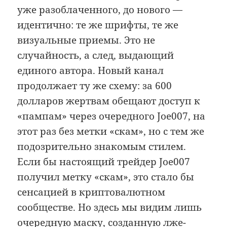
уже разоблаченного, до нового —
идентично: те же шрифты, те же
визуальные приемы. Это не
случайность, а след, выдающий
единого автора. Новый канал
продолжает ту же схему: за 600
долларов жертвам обещают доступ к
«пампам» через очередного Joe007, на
этот раз без метки «скам», но с тем же
подозрительно знакомым стилем.
Если бы настоящий трейдер Joe007
получил метку «скам», это стало бы
сенсацией в криптовалютном
сообществе. Но здесь мы видим лишь
очередную маску, созданную лже-