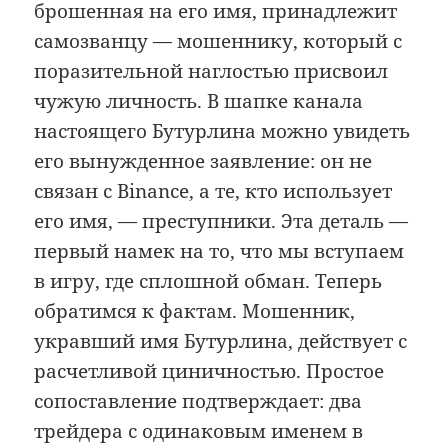
брошенная на его имя, принадлежит
самозванцу — мошеннику, который с
поразительной наглостью присвоил
чужую личность. В шапке канала
настоящего Бутурлина можно увидеть
его вынужденное заявление: он не
связан с Binance, а те, кто использует
его имя, — преступники. Эта деталь —
первый намек на то, что мы вступаем
в игру, где сплошной обман. Теперь
обратимся к фактам. Мошенник,
укравший имя Бутурлина, действует с
расчетливой циничностью. Простое
сопоставление подтверждает: два
трейдера с одинаковым именем в