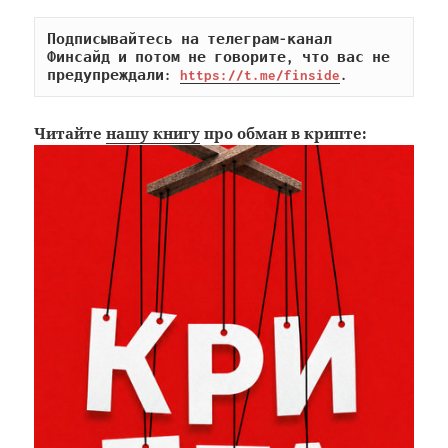
Подписывайтесь на телеграм-канал 
Финсайд и потом не говорите, что вас не 
предупреждали: 
https://t.me/finside
.
Читайте
нашу книгу
про обман в крипте: