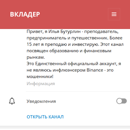
ВКЛАДЕР
МЕНЮ
И
ВИДЖЕТЫ