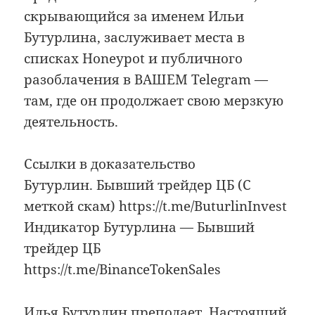
скрывающийся за именем Ильи
Бутурлина, заслуживает места в
списках Honeypot и публичного
разоблачения в ВАШЕМ Telegram —
там, где он продолжает свою мерзкую
деятельность.
Ссылки в доказательство
Бутурлин. Бывший трейдер ЦБ (С
меткой скам) https://t.me/ButurlinInvest
Индикатор Бутурлина — Бывший
трейдер ЦБ
https://t.me/BinanceTokenSales
Илья Бутурлин преподает. Настоящий