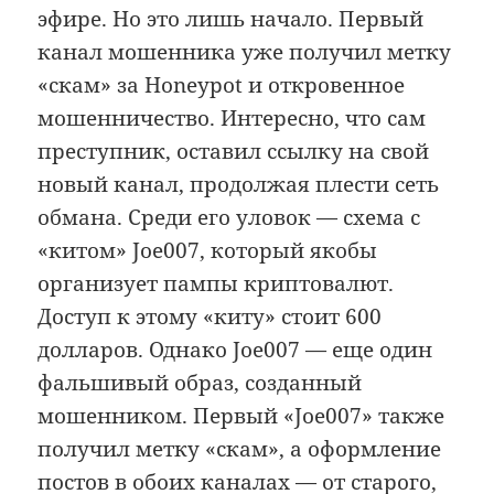
эфире. Но это лишь начало. Первый
канал мошенника уже получил метку
«скам» за Honeypot и откровенное
мошенничество. Интересно, что сам
преступник, оставил ссылку на свой
новый канал, продолжая плести сеть
обмана. Среди его уловок — схема с
«китом» Joe007, который якобы
организует пампы криптовалют.
Доступ к этому «киту» стоит 600
долларов. Однако Joe007 — еще один
фальшивый образ, созданный
мошенником. Первый «Joe007» также
получил метку «скам», а оформление
постов в обоих каналах — от старого,