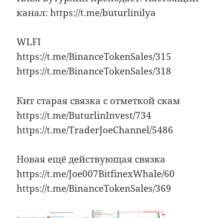
канал: https://t.me/buturlinilya
WLFI
https://t.me/BinanceTokenSales/315
https://t.me/BinanceTokenSales/318
Кит старая связка с отметкой скам
https://t.me/ButurlinInvest/734
https://t.me/TraderJoeChannel/5486
Новая ещё действующая связка
https://t.me/Joe007BitfinexWhale/60
https://t.me/BinanceTokenSales/369