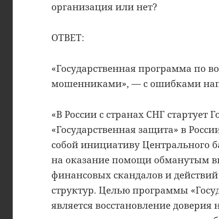
организация или нет?
ОТВЕТ:
«Государственная программа по во
мошенниками», — с ошибками напи
«В России с странах СНГ стартует 
«Государственная защита» в Росси
собой инициативу Центрального б
на оказание помощи обманутым в
финансовых скандалов и действий
структур. Целью программы «Госу
является восстановление доверия