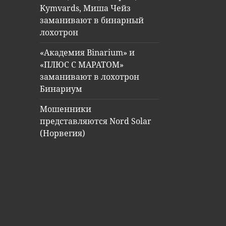
Kymvards, Миша Чейз
заманивают в бинарный
лохотрон
«Академия Binarium» и
«ПЛЮС С МАРАТОМ»
заманивают в лохотрон
Бинариум
Мошенники
представляются Nord Solar
(Норвегия)