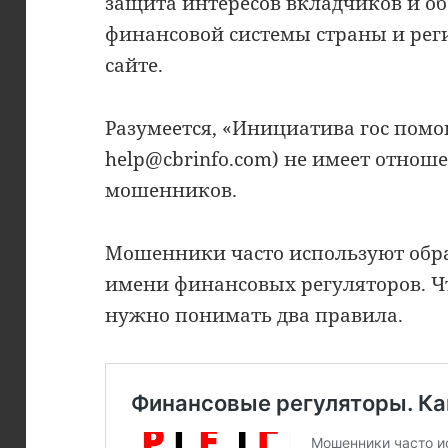
защита интересов вкладчиков и о
финансовой системы страны и рег
сайте.
Разумеется, «Инициатива гос помощ
help@cbrinfo.com) не имеет отноше
мошенников.
Мошенники часто используют обр
имени финансовых регуляторов. Чт
нужно понимать два правила.