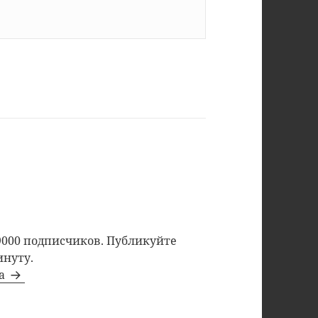
9000 подписчиков. Публикуйте
инуту.
та