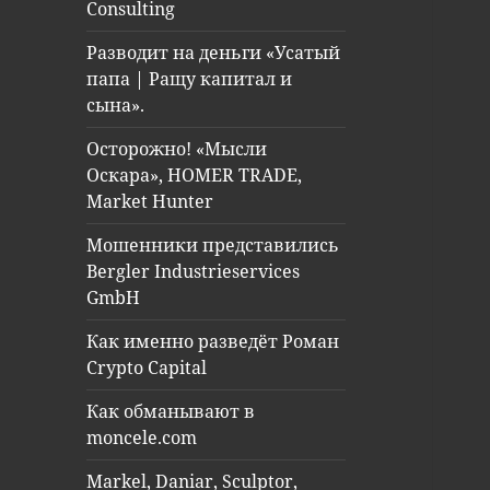
Consulting
Разводит на деньги «Усатый
папа | Ращу капитал и
сына».
Осторожно! «Мысли
Оскара», HOMER TRADE,
Market Hunter
Мошенники представились
Bergler Industrieservices
GmbH
Как именно разведёт Роман
Crypto Capital
Как обманывают в
moncele.com
Markel, Daniar, Sculptor,