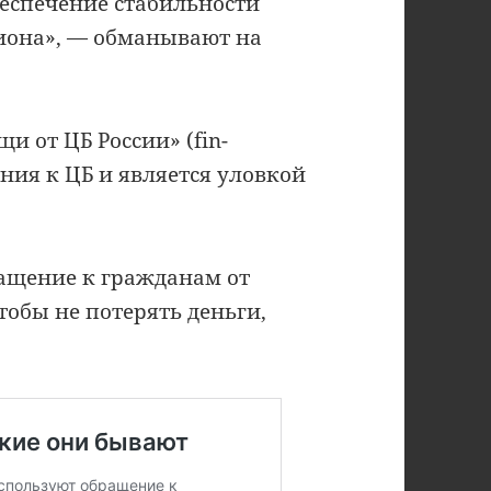
беспечение стабильности
иона», — обманывают на
и от ЦБ России» (fin-
ния к ЦБ и является уловкой
ащение к гражданам от
обы не потерять деньги,