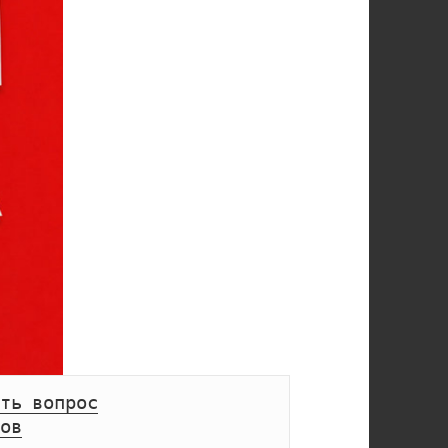
ть вопрос
ов