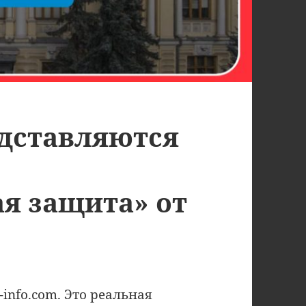
дставляются
ая защита» от
info.com. Это реальная