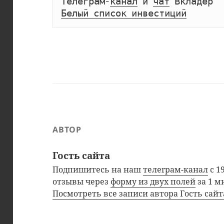
Телеграм-
канал
 и 
чат
Белый список инвестиций
АВТОР
Гость сайта
Подпишитесь на наш
телеграм-канал
с 1
отзывы через
форму из двух полей
за 1 м
Посмотреть все записи автора Гость сай