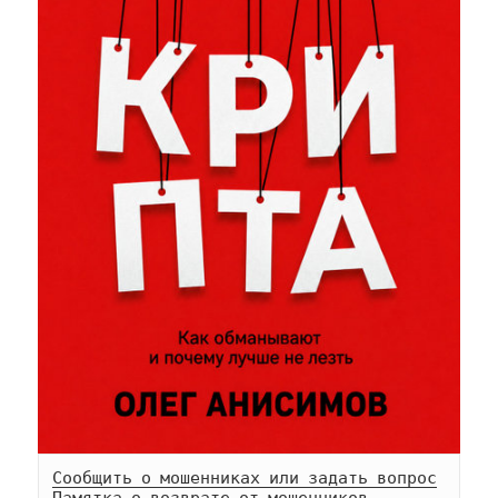
Сообщить о мошенниках или задать вопрос
Памятка о возврате от мошенников