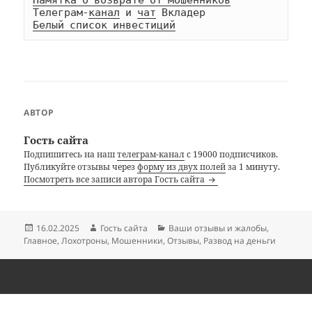
Телеграм-
канал
 и 
чат
Белый список инвестиций
АВТОР
Гость сайта
Подпишитесь на наш
телеграм-канал
с 19000 подписчиков.
Публикуйте отзывы через
форму из двух полей
за 1 минуту.
Посмотреть все записи автора Гость сайта
Опубликовано
Автор
Рубрики
16.02.2025
Гость сайта
Ваши отзывы и жалобы
,
Главное
,
Лохотроны
,
Мошенники
,
Отзывы
,
Развод на деньги