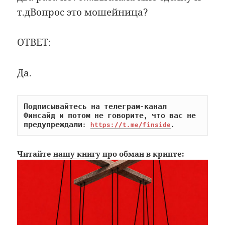
т.дВопрос это мошейница?
ОТВЕТ:
Да.
Подписывайтесь на телеграм-канал 
Финсайд и потом не говорите, что вас не 
предупреждали: 
https://t.me/finside
.
Читайте
нашу книгу
про обман в крипте: