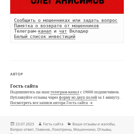
Сообщить о мошенниках или задать вопрос
Памятка о возврате от мошенников
Телеграм-
канал
 и 
чат
Белый список инвестиций
АВТОР
Гость сайта
Подпишитесь на наш
телеграм-канал
с 19000 подписчиков.
Публикуйте отзывы через
форму из двух полей
за 1 минуту.
Посмотреть все записи автора Гость сайта
Опубликовано
Автор
Рубрики
23.07.2023
Гость сайта
Ваши отзывы и жалобы
,
Вопрос-ответ
,
Главное
,
Лохотроны
,
Мошенники
,
Отзывы
,