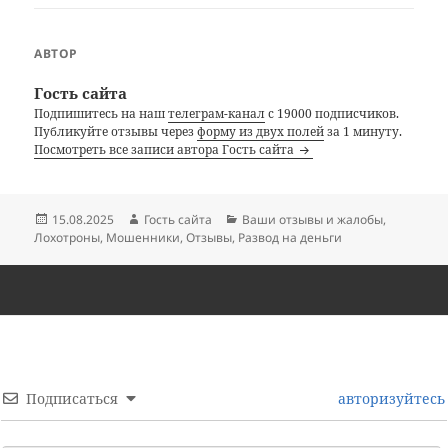
АВТОР
Гость сайта
Подпишитесь на наш
телеграм-канал
с 19000 подписчиков.
Публикуйте отзывы через
форму из двух полей
за 1 минуту.
Посмотреть все записи автора Гость сайта
Опубликовано
Автор
Рубрики
15.08.2025
Гость сайта
Ваши отзывы и жалобы
,
Лохотроны
,
Мошенники
,
Отзывы
,
Развод на деньги
Подписаться
авторизуйтесь