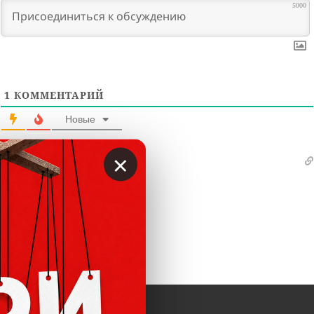
5000
1
КОММЕНТАРИЙ
Новые
×
Лара
10 месяцев назад
Только что меня кинула
Ответить
0