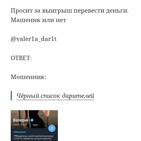
Просит за выигрыш перевести деньги.
Машеник или нет
@valer1a_dar1t
ОТВЕТ:
Мошенник:
Чёрный список дарителей