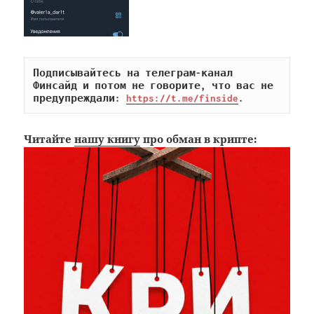
Подписывайтесь на телеграм-канал 
Финсайд и потом не говорите, что вас не 
предупреждали: 
https://t.me/finside
.
Читайте
нашу книгу
про обман в крипте: