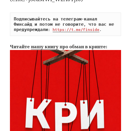
Подписывайтесь на телеграм-канал 
Финсайд и потом не говорите, что вас не 
предупреждали: 
https://t.me/finside
.
Читайте
нашу книгу
про обман в крипте: