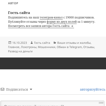
АВТОР
Гость сайта
Подпишитесь на наш
телеграм-канал
с 19000 подписчиков.
Публикуйте отзывы через
форму из двух полей
за 1 минуту.
Посмотреть все записи автора Гость сайта
Опубликовано
Автор
Рубрики
16.10.2023
Гость сайта
Ваши отзывы и жалобы
,
Главное
,
Лохотроны
,
Мошенники
,
Обман в Telegram
,
Отзывы
,
Развод на деньги
Подписаться
авторизуйтесь
5000