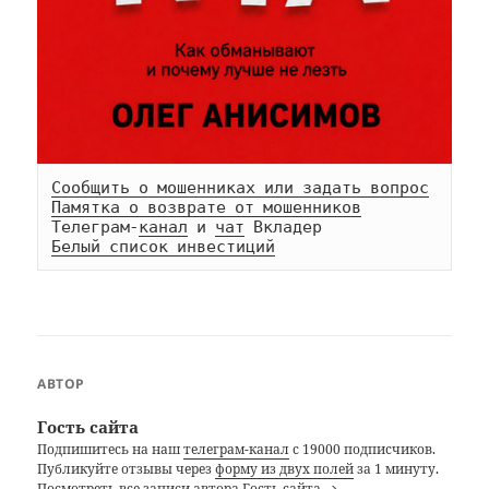
Сообщить о мошенниках или задать вопрос
Памятка о возврате от мошенников
Телеграм-
канал
 и 
чат
Белый список инвестиций
АВТОР
Гость сайта
Подпишитесь на наш
телеграм-канал
с 19000 подписчиков.
Публикуйте отзывы через
форму из двух полей
за 1 минуту.
Посмотреть все записи автора Гость сайта