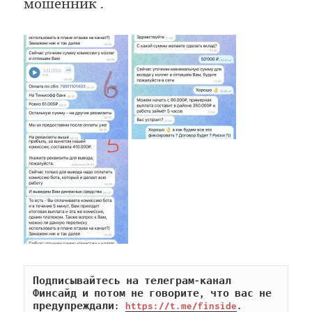
мошенник .
Подписывайтесь на телеграм-канал 
Финсайд и потом не говорите, что вас не 
предупреждали: 
https://t.me/finside
.