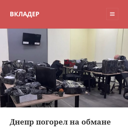
ВКЛАДЕР
МЕНЮ
И
ВИДЖЕТЫ
Днепр погорел на обмане