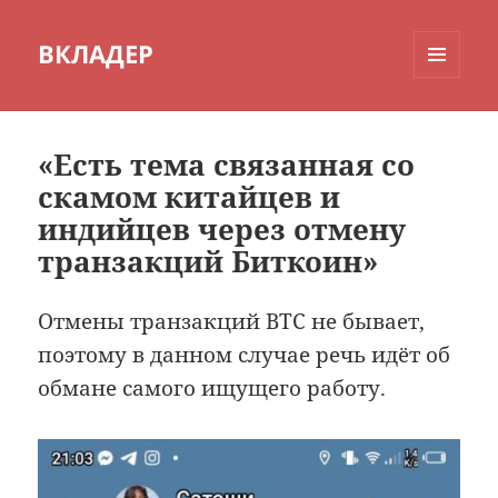
ВКЛАДЕР
МЕНЮ
И
ВИДЖЕТЫ
«Есть тема связанная со
скамом китайцев и
индийцев через отмену
транзакций Биткоин»
Отмены транзакций BTC не бывает,
поэтому в данном случае речь идёт об
обмане самого ищущего работу.