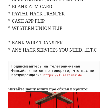
* BLANK ATM CARD
* PAYPAL HACK TRANFER
* CASH APP FLIP
* WESTERN UNION FLIP
* BANK WIRE TRANSFER
* ANY HACK SERVICES YOU NEED…E.T.C
Подписывайтесь на телеграм-канал 
Финсайд и потом не говорите, что вас не 
предупреждали: 
https://t.me/finside
.
Читайте
нашу книгу
про обман в крипте: