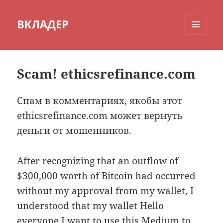
ВКЛАДЕР
МЕНЮ
И
ВИДЖЕТЫ
Scam! ethicsrefinance.com
Спам в комментариях, якобы этот
ethicsrefinance.com может вернуть
деньги от мошенников.
After recognizing that an outflow of
$300,000 worth of Bitcoin had occurred
without my approval from my wallet, I
understood that my wallet Hello
everyone I want to use this Medium to