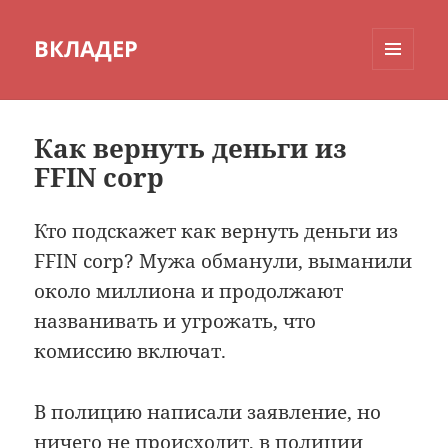
ВКЛАДЕР
МЕНЮ
И
ВИДЖЕТЫ
Как вернуть деньги из
FFIN corp
Кто подскажет как вернуть деньги из
FFIN corp? Мужа обманули, выманили
около миллиона и продолжают
названивать и угрожать, что
комиссию включат.
В полицию написали заявление, но
ничего не происходит, в полиции