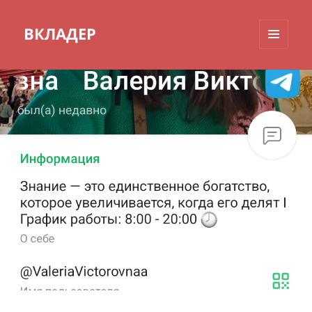
ВКЛАДЕР
МЕНЮ
И
ВИДЖЕТЫ