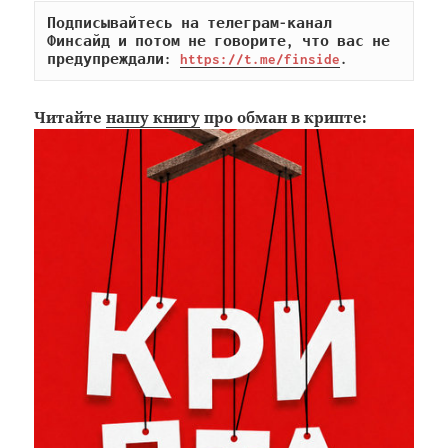
Подписывайтесь на телеграм-канал 
Финсайд и потом не говорите, что вас не 
предупреждали: 
https://t.me/finside
.
Читайте
нашу книгу
про обман в крипте: