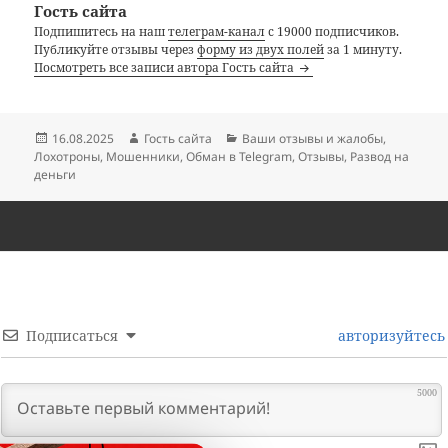
Гость сайта
Подпишитесь на наш
телеграм-канал
с 19000 подписчиков.
Публикуйте отзывы через
форму из двух полей
за 1 минуту.
Посмотреть все записи автора Гость сайта
Опубликовано
Автор
Рубрики
16.08.2025
Гость сайта
Ваши отзывы и жалобы
,
Лохотроны
,
Мошенники
,
Обман в Telegram
,
Отзывы
,
Развод на
деньги
Подписаться
авторизуйтесь
5000