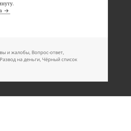
инуту.
та
вы и жалобы
,
Вопрос-ответ
,
Развод на деньги
,
Чёрный список