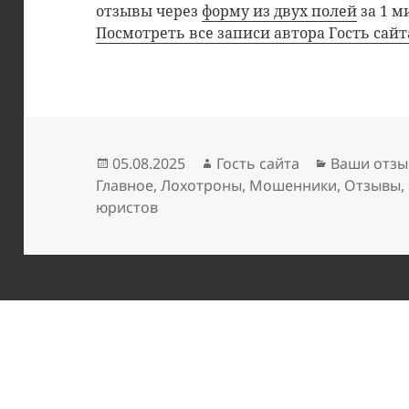
отзывы через
форму из двух полей
за 1 м
Посмотреть все записи автора Гость сай
Опубликовано
Автор
Рубрики
05.08.2025
Гость сайта
Ваши отзы
Главное
,
Лохотроны
,
Мошенники
,
Отзывы
,
юристов