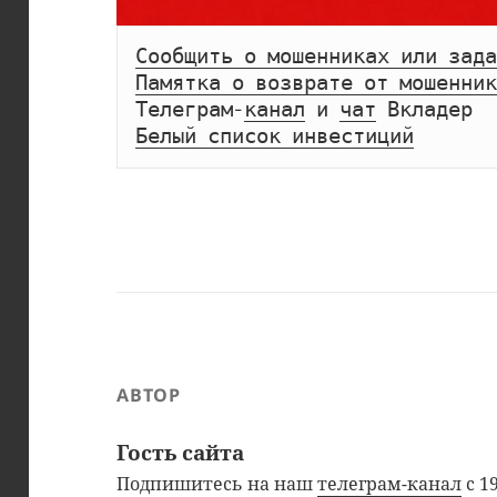
Сообщить о мошенниках или зада
Памятка о возврате от мошенник
Телеграм-
канал
 и 
чат
Белый список инвестиций
АВТОР
Гость сайта
Подпишитесь на наш
телеграм-канал
с 1