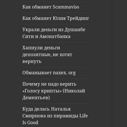
Как обманет Scammaviss
Как обманет Юлия Трейдинг
Украли деньги из Душанбе
Сити и Амонатбанка
Хапнули деньги
депозитные, не хотят
вернуть
Обманывает naxex. org
Почему не надо верить
«Голосу крипты» (Николай
Дементьев)
Куда делась Наталья
Смирнова из пирамиды Life
Is Good