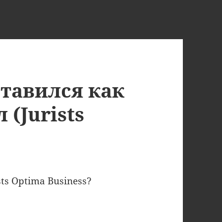
тавился как
(Jurists
)
ts Optima Business?