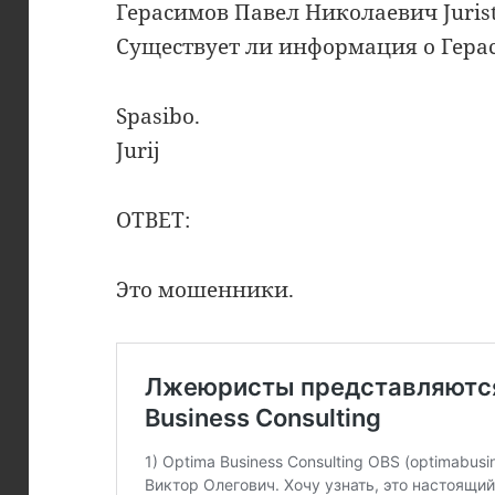
Герасимов Павел Николаевич Jurist
Существует ли информация о Герас
Spasibo.
Jurij
ОТВЕТ:
Это мошенники.