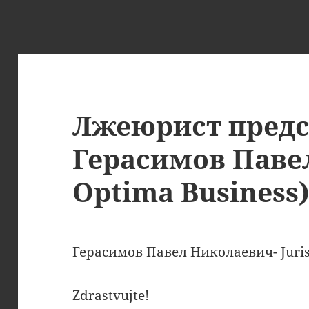
Лжеюрист предс
Герасимов Павел 
Optima Business
Герасимов Павел Николаевич- Juris
Zdrastvujte!