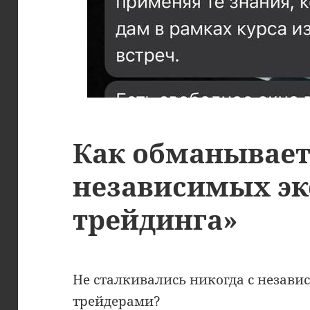
Как обманывает
независимых эк
трейдинга»
Не сталкивались никогда с неза
трейдерами?