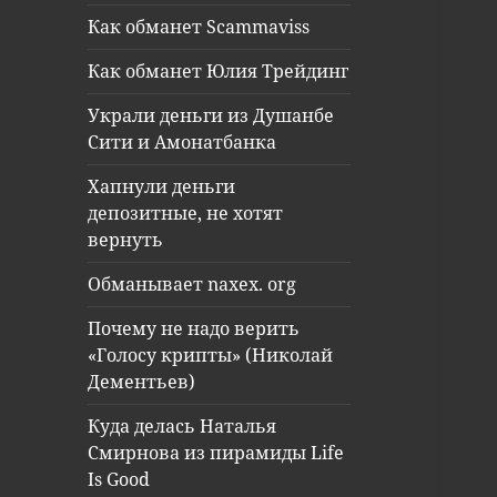
Как обманет Scammaviss
Как обманет Юлия Трейдинг
Украли деньги из Душанбе
Сити и Амонатбанка
Хапнули деньги
депозитные, не хотят
вернуть
Обманывает naxex. org
Почему не надо верить
«Голосу крипты» (Николай
Дементьев)
Куда делась Наталья
Смирнова из пирамиды Life
Is Good