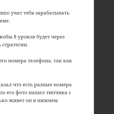
типо учат тебя зарабатывать
еме.
кобы 8 уроков будет через
 стратегии.
его номера телефона, так как
казал что есть разные номера
я по его фото нашел типчика с
ько живет он в нижнем