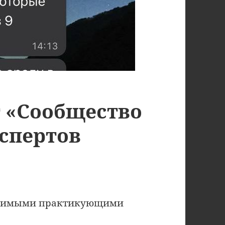
 «Сообщество
спертов
висимыми практикующими