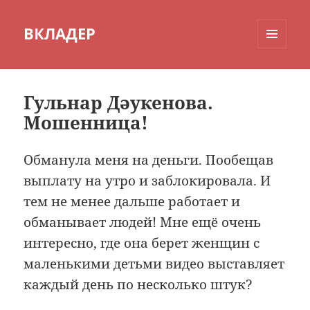
ВКЛАДЕР
МЕНЮ
И
ВИДЖЕТЫ
Гульнар Дәукенова.
Мошенница!
Обманула меня на деньги. Пообещав
выплату на утро и заблокировала. И
тем не менее дальше работает и
обманывает людей! Мне ещё очень
интересно, где она берет женщин с
маленькими детьми видео выставляет
каждый день по несколько штук?