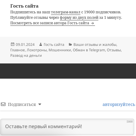
Гость сайта
Подпишитесь на наш
телеграм-канал
с 19000 подписчиков.
Публикуйте отзывы через
форму из двух полей
за 1 минуту.
Посмотреть все записи автора Гость сайта
Опубликовано
Автор
Рубрики
09.01.2024
Гость сайта
Ваши отзывы и жалобы
,
Главное
,
Лохотроны
,
Мошенники
,
Обман в Telegram
,
Отзывы
,
Развод на деньги
Подписаться
авторизуйтесь
5000