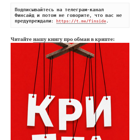
Подписывайтесь на телеграм-канал 
Финсайд и потом не говорите, что вас не 
предупреждали: 
https://t.me/finside
.
Читайте
нашу книгу
про обман в крипте: