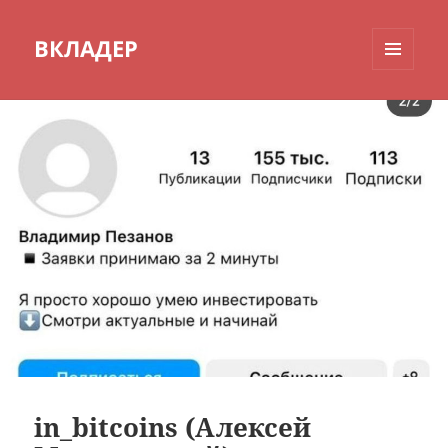
ВКЛАДЕР
МЕНЮ
И
ВИДЖЕТЫ
in_bitcoins (Алексей