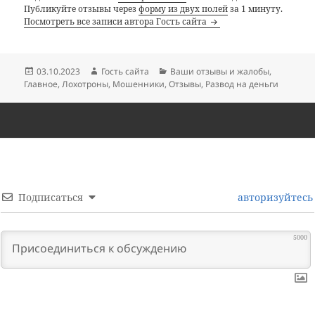
Публикуйте отзывы через
форму из двух полей
за 1 минуту.
Посмотреть все записи автора Гость сайта
Опубликовано
Автор
Рубрики
03.10.2023
Гость сайта
Ваши отзывы и жалобы
,
Главное
,
Лохотроны
,
Мошенники
,
Отзывы
,
Развод на деньги
Подписаться
авторизуйтесь
5000