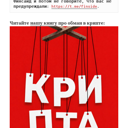
Финсайд и потом не говорите, что вас не 
предупреждали: 
https://t.me/finside
.
Читайте
нашу книгу
про обман в крипте: