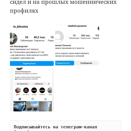
сидел и на прошлых мошеннических
профилях
Подписывайтесь на телеграм-канал 