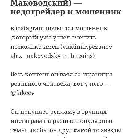
Маководский) —
недотрейдер и мошенник
в instagram появился мошенник
,который уже успел сменить
несколько имен (vladimir.pezanov
alex_makovodsky in_bitcoins)
Весь контент он взял со страницы
реального человека, вот у него —
@fakeev
Он покупает рекламу в группах
инстаграм на разные популярные
темы, якобы он друг какой то звезды