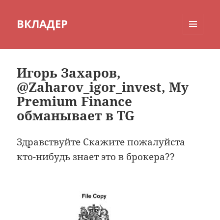
ВКЛАДЕР
МЕНЮ
И
ВИДЖЕТЫ
Игорь Захаров,
@Zaharov_igor_invest, My
Premium Finance
обманывает в TG
Здравствуйте Скажите пожалуйста
кто-нибудь знает это в брокера??